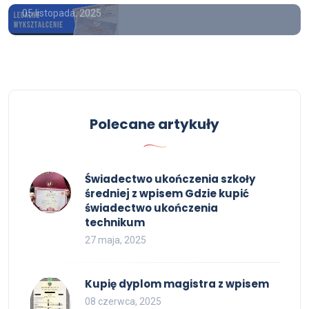
05 listopada, 2025
Polecane artykuły
Świadectwo ukończenia szkoły
średniej z wpisem Gdzie kupić
świadectwo ukończenia
technikum
27 maja, 2025
Kupię dyplom magistra z wpisem
08 czerwca, 2025