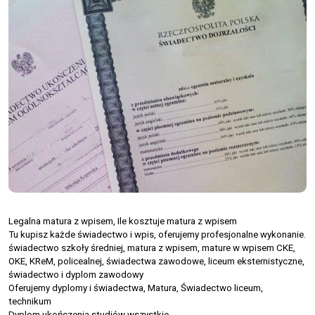
Legalna matura z wpisem, Ile kosztuje matura z wpisem
Tu kupisz każde świadectwo i wpis, oferujemy profesjonalne wykonanie.
świadectwo szkoły średniej, matura z wpisem, mature w wpisem CKE,
OKE, KReM, policealnej, świadectwa zawodowe, liceum eksternistyczne,
świadectwo i dyplom zawodowy
Oferujemy dyplomy i świadectwa, Matura, Świadectwo liceum,
technikum
Dyplom ukończenia studiów wszystkie