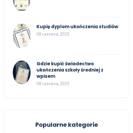
Kupię dyplom ukończenia studiów
08 czerwca, 2025
Gdzie kupić świadectwo
ukończenia szkoły średniej z
wpisem
08 czerwca, 2025
Popularne kategorie