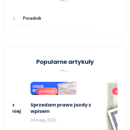
Poradnik
Popularne artykuły
poradnik
poradni
dectwo
Sprzedam prawo jazdy z
 średniej
wpisem
04 maja, 2026