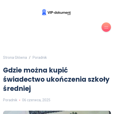
Strona Główna
Poradnik
Gdzie można kupić
świadectwo ukończenia szkoły
średniej
Poradnik
06 czerwca, 2025