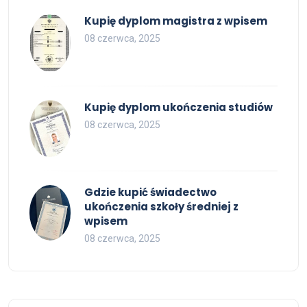
Kupię dyplom magistra z wpisem
08 czerwca, 2025
Kupię dyplom ukończenia studiów
08 czerwca, 2025
Gdzie kupić świadectwo
ukończenia szkoły średniej z
wpisem
08 czerwca, 2025