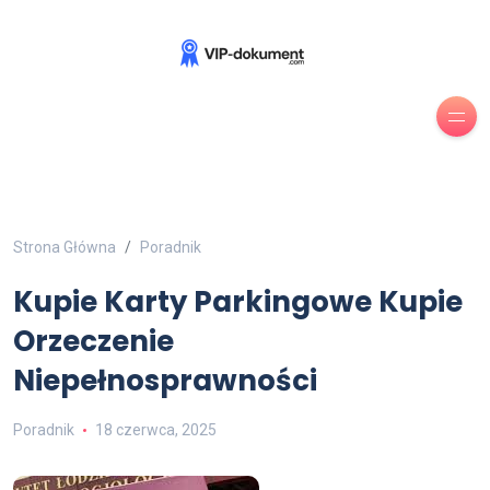
Strona Główna
Poradnik
Kupie Karty Parkingowe Kupie
Orzeczenie
Niepełnosprawności
Poradnik
18 czerwca, 2025