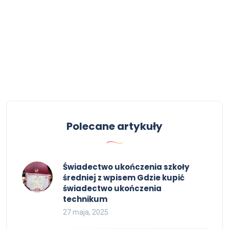
Polecane artykuły
Świadectwo ukończenia szkoły
średniej z wpisem Gdzie kupić
świadectwo ukończenia
technikum
27 maja, 2025