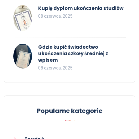
Kupię dyplom ukończenia studiów
08 czerwca, 2025
Gdzie kupić świadectwo
ukończenia szkoły średniej z
wpisem
08 czerwca, 2025
Popularne kategorie
Poradnik