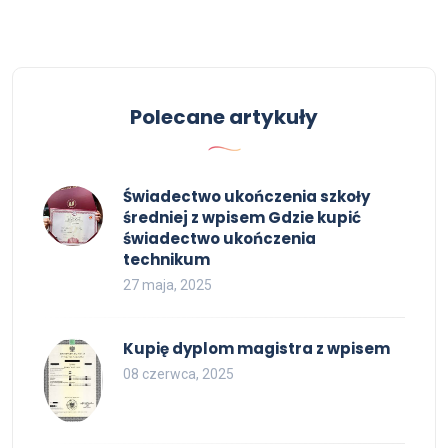
Polecane artykuły
Świadectwo ukończenia szkoły
średniej z wpisem Gdzie kupić
świadectwo ukończenia
technikum
27 maja, 2025
Kupię dyplom magistra z wpisem
08 czerwca, 2025