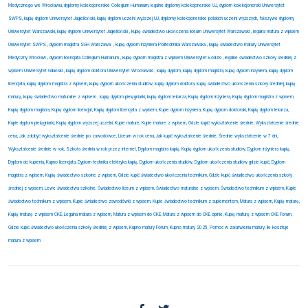
Medycznego we Wrocławiu, dyplomy kolekcjonerskie Collegium Humanum, legalne dyplomy kolekcjonerskie UJ, dyplom kolekcjonerski Uniwersytet
SWPS, kupię dyplom Uniwersytet Jagielloński, kupię dyplom uczelni wyższej UJ, dyplomy kolekcjonerskie polskich uczelni wyższych, fałszywe dyplomy
Uniwersytet Warszawski, kupię dyplom Uniwersytet Jagielloński , kupię świadectwo ukończenia liceum Uniwersytet Warszawski , legalna matura z wpisem
Uniwersytet SWPS , dyplom magistra SGH Warszawa
, kupię dyplom inżyniera Politechnika Warszawska , kupię świadectwo matury Uniwersytet
Medyczny Wrocław , dyplom licencjata Collegium Humanum , kupię dyplom magistra z wpisem Uniwersytet Łódzki , legalne świadectwo szkoły średniej z
wpisem Uniwersytet Gdański , kupię dyplom doktora Uniwersytet Wrocławski , kupię dyplom, kupię dyplom magistra, kupię dyplom inżyniera, kupię dyplom
licencjata, kupię dyplom magistra z wpisem, kupię dyplom ukończenia studiów, kupię dyplom doktora, kupię świadectwo ukończenia szkoły średniej, kupię
maturę, kupię świadectwo maturalne z wpisem , kupię dyplom pielęgniarki, kupię dyplom lekarza, Kupię dyplom inżyniera, Kupię dyplom magistra z wpisem,
Kupię dyplom magistra, Kupię dyplom licencjat, Kupię dyplom licencjata z wpisem, Kupie dyplom inżyniera, Kupię dyplom doktorski, Kupię dyplom lekarza,
Kupie dyplom pielęgniarki, Kupię dyplom wyższej uczelni, Kupie mature, Kupie mature z wpisem, Gdzie kupić wykształcenie średnie, Wykształcenie średnie
cena, Jak zdobyć wykształcenie średnie po zawodówce, Liceum w rok cena, Jak kupić wykształcenie średnie, Średnie wykształcenie w 7 dni,
Wykształcenie średnie w rok, Szkoła średnia w rok przez Internet, Dyplom magistra kupię, Kupię dyplom ukończenia studiów, Dyplom inżyniera kupię,
Dyplom do kupienia, Kupno licencjata, Dyplom technika elektryka kupię, Dyplom ukończenia studiów, Dyplom ukończenia studiów gdzie kupić, Dyplom
magistra z wpisem, Kupię świadectwo szkolne z wpisem, Gdzie kupić świadectwo ukończenia technikum, Gdzie kupić świadectwo ukończenia szkoły
średniej z wpisem, Lewe świadectwa szkolne, Świadectwo liceum z wpisem, Świadectwo maturalne z wpisem, Świadectwo technikum z wpisem, Kupie
świadectwo technikum z wpisem, Kupie świadectwo zawodówki z wpisem, Kupie świadectwo technikum z suplementem, Matura z wpisem, Kupię maturę,
Kupię maturę z wpisem CKE, Legalna matura z wpisem, Matura z wpisem do CKE, Matura z wpisem do CKE opinie, Kupię maturę z wpisem CKE Forum,
Gdzie kupić świadectwo ukończenia szkoły średniej z wpisem, Kupno matury Forum, Kupno matury 2025, Pomoc w załatwieniu matury, Ile kosztuje
matura z wpisem