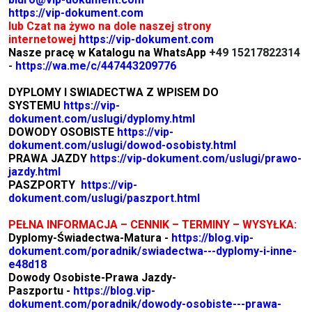
https://vip-dokument.com
lub Czat na żywo na dole naszej strony
internetowej
https://vip-dokument.com
Nasze pracę w Katalogu na WhatsApp
+49 15217822314
-
https://wa.me/c/447443209776
DYPLOMY I SWIADECTWA Z WPISEM DO
SYSTEMU
https://vip-
dokument.com/uslugi/dyplomy.html
DOWODY OSOBISTE
https://vip-
dokument.com/uslugi/dowod-osobisty.html
PRAWA JAZDY
https://vip-dokument.com/uslugi/prawo-
jazdy.html
PASZPORTY
https://vip-
dokument.com/uslugi/paszport.html
PEŁNA INFORMACJA – CENNIK – TERMINY – WYSYŁKA:
Dyplomy-Świadectwa-Matura -
https://blog.vip-
dokument.com/poradnik/swiadectwa---dyplomy-i-inne-
e48d18
Dowody Osobiste-Prawa Jazdy-
Paszportu -
https://blog.vip-
dokument.com/poradnik/dowody-osobiste---prawa-