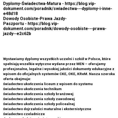
Dyplomy-Świadectwa-Matura -
https://blog.vip-
dokument.com/poradnik/swiadectwa---dyplomy-i-inne-
e48d18
Dowody Osobiste-Prawa Jazdy-
Paszportu -
https://blog.vip-
dokument.com/poradnik/dowody-osobiste---prawa-
jazdy--e2c62b
Wystawiamy dyplomy wszystkich uczelni i szkół w Polsce, które
spełniają wszelkie wytyczne wydane przez MEN – oferujemy
profesjonalne, legalne i wysokiej jakości dokumenty edukacyjne z
wpisem do oficjalnych systemów CKE, OKE, KReM. Nasza szeroka
oferta obejmuje:
świadectwo ukończenia liceum z wpisem do systemu
świadectwo ukończenia technikum
świadectwo ukończenia szkoły branżowej
świadectwo ukończenia szkoły zawodowej
świadectwo ukończenia szkoły policealnej
świadectwo dojrzałości maturalne i eksternistyczne
świadectwo czeladnicze