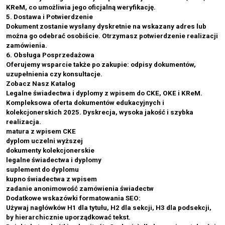
KReM, co umożliwia jego oficjalną weryfikację.
5. Dostawa i Potwierdzenie
Dokument zostanie wysłany dyskretnie na wskazany adres lub
można go odebrać osobiście. Otrzymasz potwierdzenie realizacji
zamówienia.
6. Obsługa Posprzedażowa
Oferujemy wsparcie także po zakupie: odpisy dokumentów,
uzupełnienia czy konsultacje.
Zobacz Nasz Katalog
Legalne świadectwa i dyplomy z wpisem do CKE, OKE i KReM.
Kompleksowa oferta dokumentów edukacyjnych i
kolekcjonerskich 2025. Dyskrecja, wysoka jakość i szybka
realizacja.
matura z wpisem CKE
dyplom uczelni wyższej
dokumenty kolekcjonerskie
legalne świadectwa i dyplomy
suplement do dyplomu
kupno świadectwa z wpisem
zadanie anonimowość zamówienia świadectw
Dodatkowe wskazówki formatowania SEO:
Używaj nagłówków H1 dla tytułu, H2 dla sekcji, H3 dla podsekcji,
by hierarchicznie uporządkować tekst.