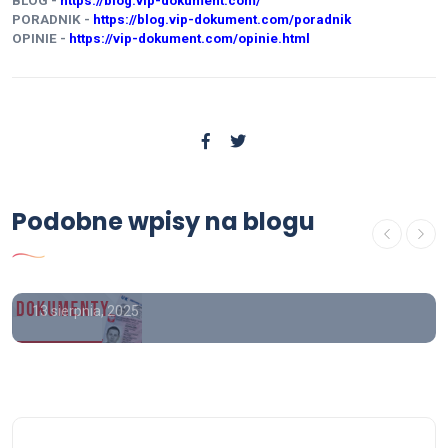
BLOG -
https://blog.vip-dokument.com/
PORADNIK -
https://blog.vip-dokument.com/poradnik
OPINIE -
https://vip-dokument.com/opinie.html
Poradnik
Gdzie kupić świadectwo
Podobne wpisy na blogu
ukończenia szkoły średniej z
wpisem
13 sierpnia, 2025