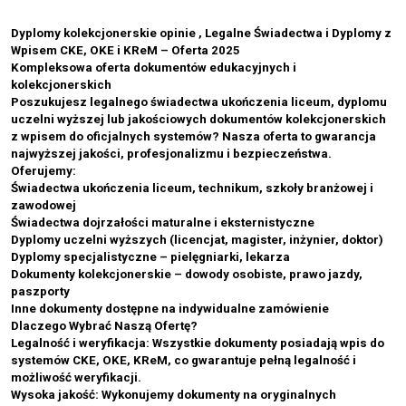
Dyplomy kolekcjonerskie opinie , Legalne Świadectwa i Dyplomy z
Wpisem CKE, OKE i KReM – Oferta 2025
Kompleksowa oferta dokumentów edukacyjnych i
kolekcjonerskich
Poszukujesz legalnego świadectwa ukończenia liceum, dyplomu
uczelni wyższej lub jakościowych dokumentów kolekcjonerskich
z wpisem do oficjalnych systemów? Nasza oferta to gwarancja
najwyższej jakości, profesjonalizmu i bezpieczeństwa.
Oferujemy:
Świadectwa ukończenia liceum, technikum, szkoły branżowej i
zawodowej
Świadectwa dojrzałości maturalne i eksternistyczne
Dyplomy uczelni wyższych (licencjat, magister, inżynier, doktor)
Dyplomy specjalistyczne – pielęgniarki, lekarza
Dokumenty kolekcjonerskie – dowody osobiste, prawo jazdy,
paszporty
Inne dokumenty dostępne na indywidualne zamówienie
Dlaczego Wybrać Naszą Ofertę?
Legalność i weryfikacja: Wszystkie dokumenty posiadają wpis do
systemów CKE, OKE, KReM, co gwarantuje pełną legalność i
możliwość weryfikacji.
Wysoka jakość: Wykonujemy dokumenty na oryginalnych