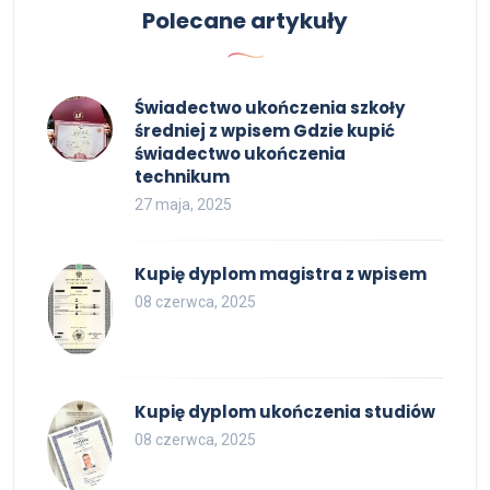
Polecane artykuły
Świadectwo ukończenia szkoły
średniej z wpisem Gdzie kupić
świadectwo ukończenia
technikum
27 maja, 2025
Kupię dyplom magistra z wpisem
08 czerwca, 2025
Kupię dyplom ukończenia studiów
08 czerwca, 2025