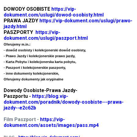
DOWODY OSOBISTE
https://vip-
dokument.com/uslugi/dowod-osobisty.html
PRAWA JAZDY
https://vip-dokument.com/uslugi/prawo-
jazdy.html
PASZPORTY
https://vip-
dokument.com/uslugi/paszport.html
Oferujemy m.in.:
- dowód osobisty i kolekcjonerski dowód osobisty,
- Prawo Jazdy i kolekcjonerskie prawo jazdy,
- Karta Pobytu i kolekcjonerska karta pobytu,
- Paszport i kolekcjonerskie paszporty,
- inne dokumenty kolekcjonerskie,
Oferujemy dokumenty jak oryginalne
Dowody Osobiste-Prawa Jazdy-
Paszportu -
https://blog.vip-
dokument.com/poradnik/dowody-osobiste---prawa-
jazdy--e2c62b
Film Paszport -
https://vip-
dokument.com/assets/images/pass.mp4