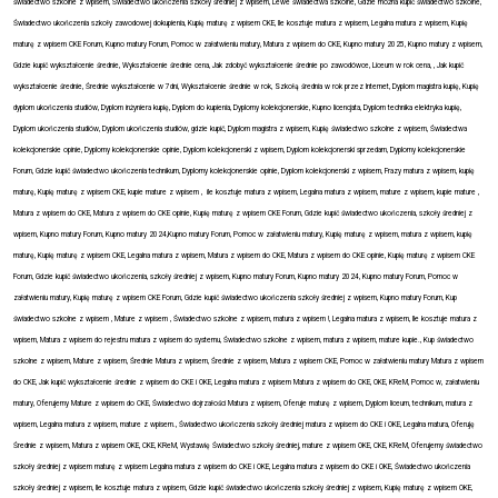
świadectwo szkolne z wpisem, Świadectwo ukończenia szkoły średniej z wpisem, Lewe świadectwa szkolne, Gdzie można kupić świadectwo szkolne,
Świadectwo ukończenia szkoły zawodowej dokupienia, Kupię maturę z wpisem CKE, Ile kosztuje matura z wpisem, Legalna matura z wpisem, Kupię
maturę z wpisem CKE Forum, Kupno matury Forum, Pomoc w załatwieniu matury, Matura z wpisem do CKE, Kupno matury 2025, Kupno matury z wpisem,
Gdzie kupić wykształcenie średnie, Wykształcenie średnie cena, Jak zdobyć wykształcenie średnie po zawodówce, Liceum w rok cena, , Jak kupić
wykształcenie średnie, Średnie wykształcenie w 7dni, Wykształcenie średnie w rok, Szkołą średnia w rok przez Internet, Dyplom magistra kupię, Kupię
dyplom ukończenia studiów, Dyplom inżyniera kupię, Dyplom do kupienia, Dyplomy kolekcjonerskie, Kupno licencjata, Dyplom technika elektryka kupię,
Dyplom ukończenia studiów, Dyplom ukończenia studiów, gdzie kupić, Dyplom magistra z wpisem, Kupię świadectwo szkolne z wpisem, Świadectwa
kolekcjonerskie opinie, Dyplomy kolekcjonerskie opinie, Dyplom kolekcjonerski z wpisem, Dyplom kolekcjonerski sprzedam, Dyplomy kolekcjonerskie
Forum, Gdzie kupić świadectwo ukończenia technikum, Dyplomy kolekcjonerskie opinie, Dyplom kolekcjonerski z wpisem,
Frazy matura z wpisem, kupię
maturę, Kupię maturę z wpisem CKE, kupie mature z wpisem ,
ile kosztuje matura z wpisem, Legalna matura z wpisem, mature z wpisem, kupie mature ,
Matura z wpisem do CKE, Matura z wpisem do CKE opinie, Kupię maturę z wpisem CKE Forum, Gdzie kupić świadectwo ukończenia, szkoły średniej z
wpisem, Kupno matury Forum, Kupno matury 2024,Kupno matury Forum, Pomoc w załatwieniu matury, Kupię maturę z wpisem, matura z wpisem, kupię
maturę, Kupię maturę z wpisem CKE, Legalna matura z wpisem, Matura z wpisem do CKE, Matura z wpisem do CKE opinie, Kupię maturę z wpisem CKE
Forum, Gdzie kupić świadectwo ukończenia, szkoły średniej z wpisem, Kupno matury Forum, Kupno matury 2024, Kupno matury Forum, Pomoc w
załatwieniu matury, Kupię maturę z wpisem CKE Forum, Gdzie kupić świadectwo ukończenia szkoły średniej z wpisem, Kupno matury Forum, Kup
świadectwo szkolne z wpisem , Mature z wpisem , Świadectwo szkolne z wpisem, matura z wpisem !, Legalna matura z wpisem, Ile kosztuje matura z
wpisem, Matura z wpisem do rejestru matura z wpisem do systemu, Świadectwo szkolne z wpisem, matura z wpisem, mature kupie., Kup świadectwo
szkolne z wpisem, Mature z wpisem, Średnie Matura z wpisem, Średnie z wpisem, Matura z wpisem CKE, Pomoc w załatwieniu matury Matura z wpisem
do CKE, Jak kupić wykształcenie średnie z wpisem do CKE i OKE, Legalna matura z wpisem Matura z wpisem do CKE, OKE, KReM, Pomoc w, załatwieniu
matury, Oferujemy Mature z wpisem do CKE, Świadectwo dojrzałości Matura z wpisem, Oferuje maturę z wpisem, Dyplom liceum, technikum, matura z
wpisem, Legalna matura z wpisem, mature z wpisem., Świadectwo ukończenia szkoły średniej matura z wpisem do CKE i OKE, Legalna matura, Oferuję
Średnie z wpisem, Matura z wpisem OKE, CKE, KReM, Wystawię Świadectwo szkoły średniej, mature z wpisem OKE, CKE, KReM, Oferujemy świadectwo
szkoły średniej z wpisem maturę z wpisem Legalna matura z wpisem do CKE i OKE, Legalna matura z wpisem do CKE i OKE, Świadectwo ukończenia
szkoły średniej z wpisem, Ile kosztuje matura z wpisem, Gdzie kupić świadectwo ukończenia szkoły średniej z wpisem, Kupię maturę z wpisem OKE,