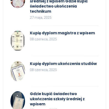
średniej z wpisem Gdzie kupić
świadectwo ukończenia
technikum
27 maja, 2025
Kupię dyplom magistra z wpisem
08 czerwca, 2025
Kupię dyplom ukończenia studiów
08 czerwca, 2025
Gdzie kupić świadectwo
ukończenia szkoły średniej z
wpisem