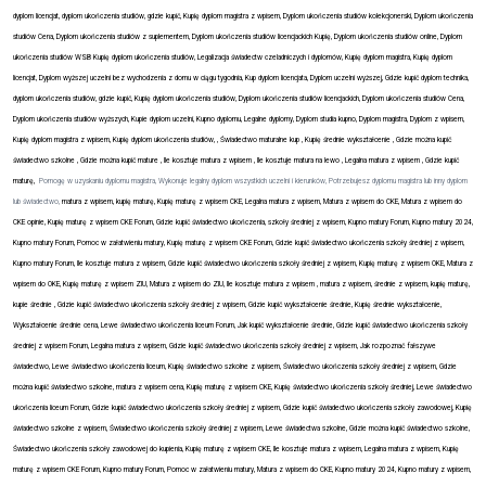
dyplom licencjat, dyplom ukończenia studiów, gdzie kupić, Kupię dyplom magistra z wpisem, Dyplom ukończenia studiów kolekcjonerski, Dyplom ukończenia
studiów Cena, Dyplom ukończenia studiów z suplementem, Dyplom ukończenia studiów licencjackich Kupię, Dyplom ukończenia studiów online, Dyplom
ukończenia studiów WSB Kupię dyplom ukończenia studiów, Legalizacja świadectw czeladniczych i dyplomów, Kupię dyplom magistra, Kupię dyplom
licencjat, Dyplom wyższej uczelni bez wychodzenia z domu w ciągu tygodnia, Kup dyplom licencjata, Dyplom uczelni wyższej, Gdzie kupić dyplom technika,
dyplom ukończenia studiów, gdzie kupić, Kupię dyplom ukończenia studiów, Dyplom ukończenia studiów licencjackich, Dyplom ukończenia studiów Cena,
Dyplom ukończenia studiów wyższych, Kupie dyplom uczelni, Kupno dyplomu, Legalne dyplomy, Dyplom studia kupno, Dyplom magistra, Dyplom z wpisem,
Kupię dyplom magistra z wpisem, Kupię dyplom ukończenia studiów, , Świadectwo maturalne kup , Kupię średnie wykształcenie , Gdzie można kupić
świadectwo szkolne , Gdzie można kupić mature , Ile kosztuje matura z wpisem , Ile kosztuje matura na lewo , Legalna matura z wpisem , Gdzie kupić
maturę,
Pomogę w uzyskaniu dyplomu magistra, Wykonuje legalny dyplom wszystkich uczelni i kierunków, Potrzebujesz dyplomu magistra lub inny dyplom
lub świadectwo,
matura z wpisem, kupię maturę, Kupię maturę z wpisem CKE, Legalna matura z wpisem, Matura z wpisem do CKE, Matura z wpisem do
CKE opinie, Kupię maturę z wpisem CKE Forum, Gdzie kupić świadectwo ukończenia, szkoły średniej z wpisem, Kupno matury Forum, Kupno matury 2024,
Kupno matury Forum, Pomoc w załatwieniu matury, Kupię maturę z wpisem CKE Forum, Gdzie kupić świadectwo ukończenia szkoły średniej z wpisem,
Kupno matury Forum, Ile kosztuje matura z wpisem, Gdzie kupić świadectwo ukończenia szkoły średniej z wpisem, Kupię maturę z wpisem OKE, Matura z
wpisem do OKE, Kupię maturę z wpisem ZIU, Matura z wpisem do ZIU, Ile kosztuje matura z wpisem , matura z wpisem, średnie z wpisem, kupię maturę,
kupie średnie , Gdzie kupić świadectwo ukończenia szkoły średniej z wpisem, Gdzie kupić wykształcenie średnie, Kupię średnie wykształcenie,
Wykształcenie średnie cena, Lewe świadectwo ukończenia liceum Forum, Jak kupić wykształcenie średnie, Gdzie kupić świadectwo ukończenia szkoły
średniej z wpisem Forum, Legalna matura z wpisem, Gdzie kupić świadectwo ukończenia szkoły średniej z wpisem, Jak rozpoznać fałszywe
świadectwo, Lewe świadectwo ukończenia liceum, Kupię świadectwo szkolne z wpisem, Świadectwo ukończenia szkoły średniej z wpisem, Gdzie
można kupić świadectwo szkolne, matura z wpisem cena, Kupię maturę z wpisem CKE, Kupię świadectwo ukończenia szkoły średniej, Lewe świadectwo
ukończenia liceum Forum, Gdzie kupić świadectwo ukończenia szkoły średniej z wpisem, Gdzie kupić świadectwo ukończenia szkoły zawodowej, Kupię
świadectwo szkolne z wpisem, Świadectwo ukończenia szkoły średniej z wpisem, Lewe świadectwa szkolne, Gdzie można kupić świadectwo szkolne,
Świadectwo ukończenia szkoły zawodowej do kupienia, Kupię maturę z wpisem CKE, Ile kosztuje matura z wpisem, Legalna matura z wpisem, Kupię
maturę z wpisem CKE Forum, Kupno matury Forum, Pomoc w załatwieniu matury, Matura z wpisem do CKE, Kupno matury 2024, Kupno matury z wpisem,