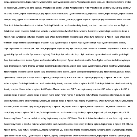
maturę, sprzedam średnie, Kupno matury z wpisem, Gdzie kupić wykształcenie średnie, Wykształcenie średnie cena, Jak zdobyć wykształcenie średnie
po zawodówce, Liceum w rok cena, Jak kupić wykształcenie średnie, Średnie wykształcenie w 7 dni, Wykształcenie średnie w rok, Szkołą średnia w
rok przez Internet, Dyplom magistra kupię, Kupię dyplom ukończenia studiów, Dyplom inżyniera kupię, Dyplom do kupienia, Kupno licencjata, Dyplom technika
elektryka kupię, Dyplom ukończenia studiów, Dyplom ukończenia studiów, gdzie kupić, Dyplom magistra z wpisem, Kupię świadectwo szkolne z wpisem,
Gdzie kupić świadectwo ukończenia technikum, Gdzie kupić świadectwo ukończenia szkoły średniej z wpisem, Lewe świadectwa szkolne, Dyplom,
Świadectwo liceum z wpisem, Świadectwo Maturalne z wpisem, Świadectwo technikum z wpisem, Suplement z wpisem, kupie świadectwo liceum z
wpisem, Kupie świadectwo Maturalne z wpisem, Kupie świadectwo technikum z wpisem, Kupie świadectwo zawodówki z wpisem , Kupie świadectwo
technikum z suplementem, Dyplom magistra z wpisem, Kupię dyplom magistra z wpisem, Kupię dyplom licencjat, Kupię dyplom ukończenia studiów,
Legalizacja świadectw czeladniczych i dyplomów, Kupię dyplom magistra, Kupię dyplom licencjat, Dyplom wyższej uczelni bez wychodzenia z domu w ciągu
tygodnia, Kup dyplom licencjata, Dyplom uczelni wyższej, Gdzie kupić dyplom technika, Kupno dyplomu lekarza, dyplom ukończenia studiów, gdzie kupić,
Kupię dyplom ukończenia studiów, Dyplom ukończenia studiów licencjackich, Dyplom ukończenia studiów Cena, Dyplom ukończenia studiów wyższych,
Kupie dyplom uczelni, Kupno dyplomu, Sprzedam dyplom mgr, Legalne dyplomy, Dyplom studia kupno, Dyplom magistra, Dyplom magistra z wpisem, Kupię
dyplom magistra z wpisem, Kupiłem dyplom, Kupię dyplom ukończenia studiów, Dyplom kolekcjonerski sprzedam, Kupię dyplom licencjat, jak kupić mature,
kupno matury z wpisem, ile kosztuje matura z wpisem, gdzie kupić maturę, Ile kosztuje matura z wpisem, Kupię maturę z wpisem CKE Forum, Legalna
matura z wpisem, Gdzie kupić świadectwo ukończenia szkoły średniej z wpisem, Matura z wpisem do CKE, Gdzie kupić świadectwo ukończenia szkoły
średniej z wpisem Forum, Matura z wpisem do CKE opinie, Matura z wpisem do CKE Forum, Kupię maturę z wpisem CKE, Matura z wpisem do CKE, Ile
kosztuje matura z wpisem, Legalna matura z wpisem, Kupno matury Forum, Pomoc w załatwieniu matury, Matura z wpisem do CKE Forum, Gdzie kupić
świadectwo ukończenia szkoły średniej z wpisem, , Ile kosztuje matura z wpisem, Kupię maturę z wpisem CKE, świadectwo i wpis, matura i wpis , matura
z wpisem , matura z wpisem, kupię maturę, Kupię maturę z wpisem CKE, Legalna matura z wpisem, Matura z wpisem do CKE, Matura z wpisem do CKE
opinie, Kupię maturę z wpisem CKE Forum, Gdzie kupić świadectwo ukończenia, szkoły średniej z wpisem, Kupno matury Forum, Kupno matury 2024,
Kupno matury Forum, Pomoc w załatwieniu matury, Kupię maturę z wpisem CKE Forum, Gdzie kupić świadectwo ukończenia szkoły średniej z wpisem,
Kupno matury Forum, Ile kosztuje matura z wpisem, Gdzie kupić świadectwo ukończenia szkoły średniej z wpisem, Kupię maturę z wpisem OKE, Matura z
wpisem do OKE, Kupię maturę z wpisem ZIU, Matura z wpisem do ZIU, Ile kosztuje matura z wpisem , matura z wpisem, średnie z wpisem, kupię maturę,
kupie średnie, mature kupie, Dyplom magistra z wpisem, Dyplomy kolekcjonerskie, świadectwa kolekcjonerskie, Kupię dyplom magistra z wpisem, Kupię