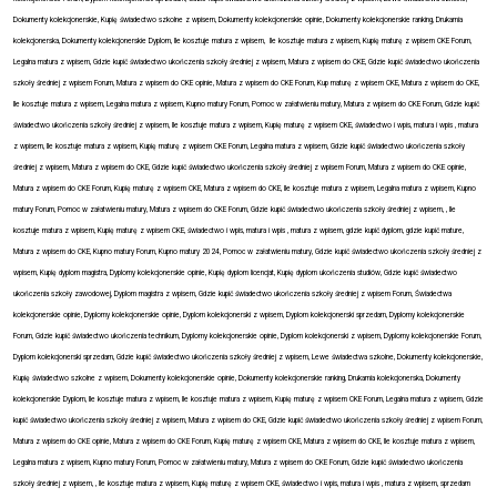
Dokumenty kolekcjonerskie, Kupię świadectwo szkolne z wpisem, Dokumenty kolekcjonerskie opinie, Dokumenty kolekcjonerskie ranking, Drukarnia
kolekcjonerska, Dokumenty kolekcjonerskie Dyplom, Ile kosztuje matura z wpisem,
Ile kosztuje matura z wpisem, Kupię maturę z wpisem CKE Forum,
Legalna matura z wpisem, Gdzie kupić świadectwo ukończenia szkoły średniej z wpisem, Matura z wpisem do CKE, Gdzie kupić świadectwo ukończenia
szkoły średniej z wpisem Forum, Matura z wpisem do CKE opinie, Matura z wpisem do CKE Forum, Kup maturę z wpisem CKE, Matura z wpisem do CKE,
Ile kosztuje matura z wpisem, Legalna matura z wpisem, Kupno matury Forum, Pomoc w załatwieniu matury, Matura z wpisem do CKE Forum, Gdzie kupić
świadectwo ukończenia szkoły średniej z wpisem, Ile kosztuje matura z wpisem, Kupię maturę z wpisem CKE, świadectwo i wpis, matura i wpis , matura
z wpisem, Ile kosztuje matura z wpisem, Kupię maturę z wpisem CKE Forum, Legalna matura z wpisem, Gdzie kupić świadectwo ukończenia szkoły
średniej z wpisem, Matura z wpisem do CKE, Gdzie kupić świadectwo ukończenia szkoły średniej z wpisem Forum, Matura z wpisem do CKE opinie,
Matura z wpisem do CKE Forum, Kupię maturę z wpisem CKE, Matura z wpisem do CKE, Ile kosztuje matura z wpisem, Legalna matura z wpisem, Kupno
matury Forum, Pomoc w załatwieniu matury, Matura z wpisem do CKE Forum, Gdzie kupić świadectwo ukończenia szkoły średniej z wpisem, , Ile
kosztuje matura z wpisem, Kupię maturę z wpisem CKE, świadectwo i wpis, matura i wpis , matura z wpisem, gdzie kupić dyplom, gdzie kupić mature,
Matura z wpisem do CKE, Kupno matury Forum, Kupno matury 2024, Pomoc w załatwieniu matury, Gdzie kupić świadectwo ukończenia szkoły średniej z
wpisem, Kupię dyplom magistra, Dyplomy kolekcjonerskie opinie, Kupię dyplom licencjat, Kupię dyplom ukończenia studiów, Gdzie kupić świadectwo
ukończenia szkoły zawodowej, Dyplom magistra z wpisem, Gdzie kupić świadectwo ukończenia szkoły średniej z wpisem Forum, Świadectwa
kolekcjonerskie opinie, Dyplomy kolekcjonerskie opinie, Dyplom kolekcjonerski z wpisem, Dyplom kolekcjonerski sprzedam, Dyplomy kolekcjonerskie
Forum, Gdzie kupić świadectwo ukończenia technikum, Dyplomy kolekcjonerskie opinie, Dyplom kolekcjonerski z wpisem, Dyplomy kolekcjonerskie Forum,
Dyplom kolekcjonerski sprzedam, Gdzie kupić świadectwo ukończenia szkoły średniej z wpisem, Lewe świadectwa szkolne, Dokumenty kolekcjonerskie,
Kupię świadectwo szkolne z wpisem, Dokumenty kolekcjonerskie opinie, Dokumenty kolekcjonerskie ranking, Drukarnia kolekcjonerska, Dokumenty
kolekcjonerskie Dyplom, Ile kosztuje matura z wpisem, Ile kosztuje matura z wpisem, Kupię maturę z wpisem CKE Forum, Legalna matura z wpisem, Gdzie
kupić świadectwo ukończenia szkoły średniej z wpisem, Matura z wpisem do CKE, Gdzie kupić świadectwo ukończenia szkoły średniej z wpisem Forum,
Matura z wpisem do CKE opinie, Matura z wpisem do CKE Forum, Kupię maturę z wpisem CKE, Matura z wpisem do CKE, Ile kosztuje matura z wpisem,
Legalna matura z wpisem, Kupno matury Forum, Pomoc w załatwieniu matury, Matura z wpisem do CKE Forum, Gdzie kupić świadectwo ukończenia
szkoły średniej z wpisem, , Ile kosztuje matura z wpisem, Kupię maturę z wpisem CKE, świadectwo i wpis, matura i wpis , matura z wpisem, sprzedam