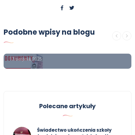
Poradnik
Podobne wpisy na blogu
Lewe świadectwo ukończenia
liceum Forum
13 sierpnia, 2025
Polecane artykuły
Świadectwo ukończenia szkoły