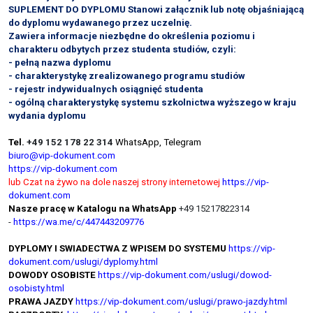
SUPLEMENT DO DYPLOMU Stanowi załącznik lub notę objaśniającą
do dyplomu wydawanego przez uczelnię.
Zawiera informacje niezbędne do określenia poziomu i
charakteru odbytych przez studenta studiów, czyli:
- pełną nazwa dyplomu
- charakterystykę zrealizowanego programu studiów
- rejestr indywidualnych osiągnięć studenta
- ogólną charakterystykę systemu szkolnictwa wyższego w kraju
wydania dyplomu
Tel.
+49 152 178 22 314
WhatsApp, Telegram
biuro@vip-dokument.com
https://vip-dokument.com
lub Czat na żywo na dole naszej strony internetowej
https://vip-
dokument.com
Nasze pracę w Katalogu na WhatsApp
+49 15217822314
-
https://wa.me/c/447443209776
DYPLOMY I SWIADECTWA Z WPISEM DO SYSTEMU
https://vip-
dokument.com/uslugi/dyplomy.html
DOWODY OSOBISTE
https://vip-dokument.com/uslugi/dowod-
osobisty.html
PRAWA JAZDY
https://vip-dokument.com/uslugi/prawo-jazdy.html