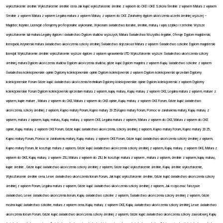
wykształcenie średnie Wykształcenie średnie cena Jak kupić wykształcenie średnie z wpisem do CKE i OKE Szkoła Średnie z wpisem Matura z wpisem
Średnie z wpisem Matura z wpisem Legalna matura z wpisem Maturę z wpisem do CKE Załatwimy dyplom ukończenia uczelni średniej wyższej –
Magister, Inżynier, Licencjat oferujemy profesjonalne wykonanie, Wykonam świadectwo licealne, średnie, maturą i wpis szybko i rzetelnie Wyższe
wykształcenie lub matura Legalny dyplom i świadectwo Dyplom studiów wyższych, Matura Świadectwa Wszystko legalnie, Oferuje Dyplom magisterski,
licencjacki, inżynierski matura świadectwo ukończenia szkoły średniej Świadectwo dojrzałości Matura z wpisem Świadectwo szkolne Dyplom magisterski
licencjat Wykształcenie średnie wykształcenie wyższe dyplom z wpisem uprawnienia UTD Wykształcenie wyższe Świadectwo ukończenia szkoły
średniej, matura Dyplom ukończenia studiów Dyplom ukończenia studiów, gdzie kupić Dyplom magistra z wpisem Kupię świadectwo szkolne z wpisem
Świadectwa kolekcjonerskie opinie Dyplomy kolekcjonerskie opinie Dyplom kolekcjonerski z wpisem Dyplom kolekcjonerski sprzedam Dyplomy
kolekcjonerskie Forum Gdzie kupić świadectwo ukończenia technikum Dyplomy kolekcjonerskie opinie Dyplom kolekcjonerski z wpisem Dyplomy
kolekcjonerskie Forum Dyplom kolekcjonerski sprzedam matura z wpisem, kupię maturę, Kupię maturę z wpisem CKE, Legalna matura z wpisem, mature z
wpisem, kupie mature , Matura z wpisem do CKE, Matura z wpisem do CKE opinie, Kupię maturę z wpisem CKE Forum, Gdzie kupić świadectwo
ukończenia, szkoły średniej z wpisem, Kupno matury Forum, Kupno matury 2025,Kupno matury Forum, Pomoc w załatwieniu matury, Kupię maturę z
wpisem, matura z wpisem, kupię maturę, Kupię maturę z wpisem CKE, Legalna matura z wpisem, Matura z wpisem do CKE, Matura z wpisem do CKE
opinie, Kupię maturę z wpisem CKE Forum, Gdzie kupić świadectwo ukończenia, szkoły średniej z wpisem, Kupno matury Forum, Kupno matury 2025,
Kupno matury Forum, Pomoc w załatwieniu matury, Kupię maturę z wpisem CKE Forum, Gdzie kupić świadectwo ukończenia szkoły średniej z wpisem,
Kupno matury Forum, Ile kosztuje matura z wpisem, Gdzie kupić świadectwo ukończenia szkoły średniej z wpisem, Kupię maturę z wpisem OKE, Matura z
wpisem do OKE, Kupię maturę z wpisem ZIU, Matura z wpisem do ZIU, Ile kosztuje matura z wpisem , matura z wpisem, średnie z wpisem, kupię maturę,
kupie średnie , Gdzie kupić świadectwo ukończenia szkoły średniej z wpisem, Gdzie kupić wykształcenie średnie, Kupię średnie wykształcenie,
Wykształcenie średnie cena, Lewe świadectwo ukończenia liceum Forum, Jak kupić wykształcenie średnie, Gdzie kupić świadectwo ukończenia szkoły
średniej z wpisem Forum, Legalna matura z wpisem, Gdzie kupić świadectwo ukończenia szkoły średniej z wpisem, Jak rozpoznać fałszywe
świadectwo, Lewe świadectwo ukończenia liceum, Kupię świadectwo szkolne z wpisem, Świadectwo ukończenia szkoły średniej z wpisem, Gdzie
można kupić świadectwo szkolne, matura z wpisem cena, Kupię maturę z wpisem CKE, Kupię świadectwo ukończenia szkoły średniej, Lewe świadectwo
ukończenia liceum Forum, Gdzie kupić świadectwo ukończenia szkoły średniej z wpisem, Gdzie kupić świadectwo ukończenia szkoły zawodowej, Kupię