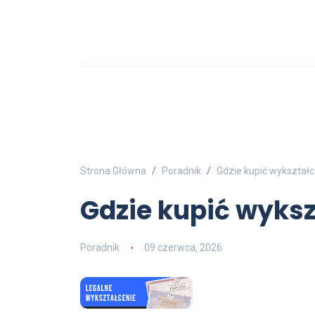
Strona Główna
Poradnik
Gdzie kupić wykształc
Gdzie kupić wyksz
Poradnik
09 czerwca, 2026