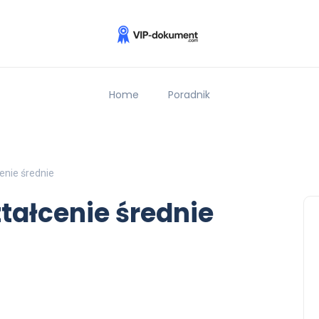
Home
Poradnik
enie średnie
tałcenie średnie