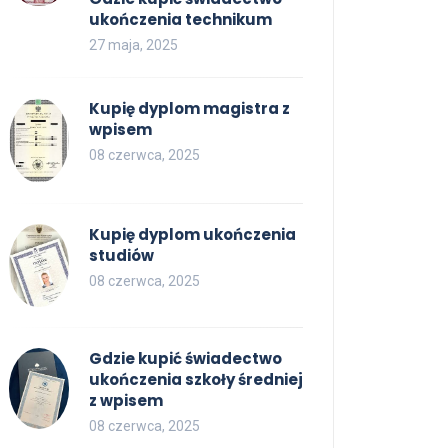
ukończenia technikum
27 maja, 2025
Kupię dyplom magistra z
wpisem
08 czerwca, 2025
Kupię dyplom ukończenia
studiów
08 czerwca, 2025
Gdzie kupić świadectwo
ukończenia szkoły średniej
z wpisem
08 czerwca, 2025