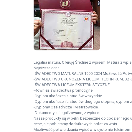
Legalna matura, Oferuję Średnie z wpisem, Matura z wp
Najniższa cena
-ŚWIADECTWO MATURALNE 1990-2024 Możliwość Potwi
-ŚWIADECTWO UKOŃCZENIA LICEUM, TECHNIKUM, S
-ŚWIADECTWA LICEUM EKSTERNISTYCZNE
-Również świadectwa promocyjne
-Dyplom ukończenia studiów wszystkie
-Dyplom ukończenia studiów drugiego stopnia, dyplom z 
-Dyplomy Czeladnicze i Mistrzowskie.
-Dokumenty zalegalizowane, z wpisem.
Nasze produkty są w pełni bezpieczne do codziennego 
cenę, nie pobieramy dodatkowych opłat za wpis.
Możliwość potwierdzania wpisów w systemie teleinform