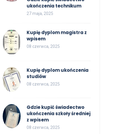
ukończenia technikum
27 maja, 2025
Kupię dyplom magistra z
wpisem
08 czerwca, 2025
Kupię dyplom ukończenia
studiów
08 czerwca, 2025
Gdzie kupić świadectwo
ukończenia szkoły średniej
z wpisem
08 czerwca, 2025