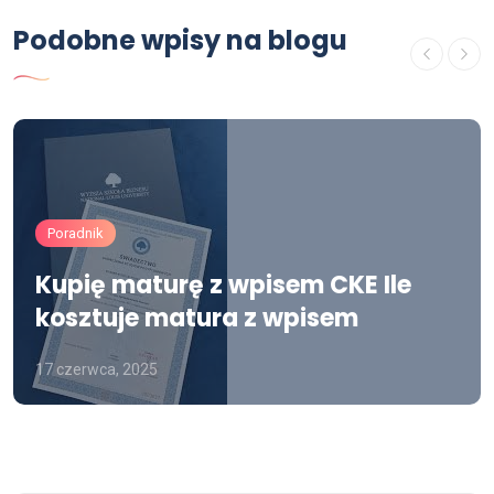
Podobne wpisy na blogu
Poradnik
Kupię maturę z wpisem CKE Ile
kosztuje matura z wpisem
17 czerwca, 2025