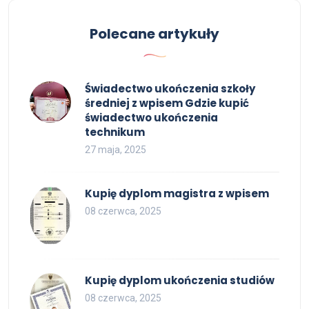
Polecane artykuły
Świadectwo ukończenia szkoły
średniej z wpisem Gdzie kupić
świadectwo ukończenia
technikum
27 maja, 2025
Kupię dyplom magistra z wpisem
08 czerwca, 2025
Kupię dyplom ukończenia studiów
08 czerwca, 2025