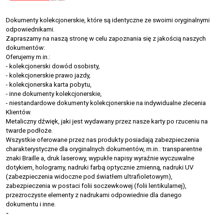
Dokumenty kolekcjonerskie, które są identyczne ze swoimi oryginalnymi
odpowiednikami.
Zapraszamy na naszą stronę w celu zapoznania się z jakością naszych
dokumentów:
Oferujemy m.in.:
- kolekcjonerski dowód osobisty,
- kolekcjonerskie prawo jazdy,
- kolekcjonerska karta pobytu,
- inne dokumenty kolekcjonerskie,
- niestandardowe dokumenty kolekcjonerskie na indywidualne zlecenia
Klientów.
Metaliczny dźwięk, jaki jest wydawany przez nasze karty po rzuceniu na
twarde podłoże.
Wszystkie oferowane przez nas produkty posiadają zabezpieczenia
charakterystyczne dla oryginalnych dokumentów, m.in.: transparentne
znaki Braille a, druk laserowy, wypukłe napisy wyraźnie wyczuwalne
dotykiem, hologramy, nadruki farbą optycznie zmienną, nadruki UV
(zabezpieczenia widoczne pod światłem ultrafioletowym),
zabezpieczenia w postaci folii soczewkowej (folii lentikularnej),
przezroczyste elementy z nadrukami odpowiednie dla danego
dokumentu i inne.
-