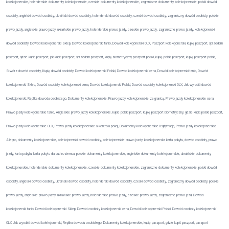
kolekcjonerskie, holenderskie dokumenty kolekcjonerskie, czeskie dokumenty kolekcjonerskie, zagraniczne dokumenty kolekcjonerskie, polski dowód
osobisty, angielski dowód osobisty, ukraiński dowód osobisty, holenderski dowód osobisty, czeski dowód osobisty, zagraniczny dowód osobisty, polskie
prawo jazdy, angielskie prawo jazdy, ukraińskie prawo jazdy, holenderskie prawo jazdy, czeskie prawo jazdy, zagraniczne prawo jazdy, kolekcjonerski
dowód osobisty, Dowód kolekcjonerski Sklep, Dowód kolekcjonerski tanio, Dowód kolekcjonerski OLX, Paszport kolekcjonerski, kupię paszport, sprzedam
paszport, gdzie kupić paszport, jak kupić paszport, sprzedam paszport, kupię biometryczny paszport polski, kupię polski paszport, kupię paszport polski,
Stwórz dowód osobisty, Kupię dowód osobisty, Dowód kolekcjonerski Polski, Dowód kolekcjonerski cena, Dowód kolekcjonerski tanio, Dowód
kolekcjonerski Sklep, Dowód osobisty kolekcjonerski cena, Dowód kolekcjonerski Polski, Dowód osobisty kolekcjonerski OLX, Jak wyrobić dowód
kolekcjonerski, Replika dowodu osobistego, Dokumenty kolekcjonerskie, Prawo jazdy kolekcjonerskie za granicą, Prawo jazdy kolekcjonerskie cena,
Prawo jazdy kolekcjonerskie tanio, Angielskie prawo jazdy kolekcjonerskie, kupie polski paszport, kupię paszport biometryczny, gdzie kupić polski paszport,
Prawo jazdy kolekcjonerskie OLX, Prawo jazdy kolekcjonerskie a kontrola policji, Dokumenty kolekcjonerskie legitymacja, Prawo jazdy kolekcjonerskie
Allegro, dokumenty kolekcjonerskie, kolekcjonerski dowód osobisty, kolekcjonerskie prawo jazdy, kolekcjonerska karta pobytu, dowód osobisty, prawo
jazdy, karta pobytu, karta pobytu dla cudzoziemca, polskie dokumenty kolekcjonerskie, angielskie dokumenty kolekcjonerskie, ukraińskie dokumenty
kolekcjonerskie, holenderskie dokumenty kolekcjonerskie, czeskie dokumenty kolekcjonerskie, zagraniczne dokumenty kolekcjonerskie, polski dowód
osobisty, angielski dowód osobisty, ukraiński dowód osobisty, holenderski dowód osobisty, czeski dowód osobisty, zagraniczny dowód osobisty, polskie
prawo jazdy, angielskie prawo jazdy, ukraińskie prawo jazdy, holenderskie prawo jazdy, czeskie prawo jazdy, zagraniczne prawo jazd, Dowód
kolekcjonerski tanio, Dowód kolekcjonerski Sklep, Dowód osobisty kolekcjonerski cena, Dowód kolekcjonerski Polski, Dowód osobisty kolekcjonerski
OLX, Jak wyrobić dowód kolekcjonerski, Replika dowodu osobistego, Dokumenty kolekcjonerskie, kupię paszport, gdzie kupić paszport, paszport