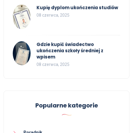
Kupię dyplom ukończenia studiów
08 czerwca, 2025
Gdzie kupić świadectwo
ukończenia szkoły średniej z
wpisem
08 czerwca, 2025
Popularne kategorie
Poradnik