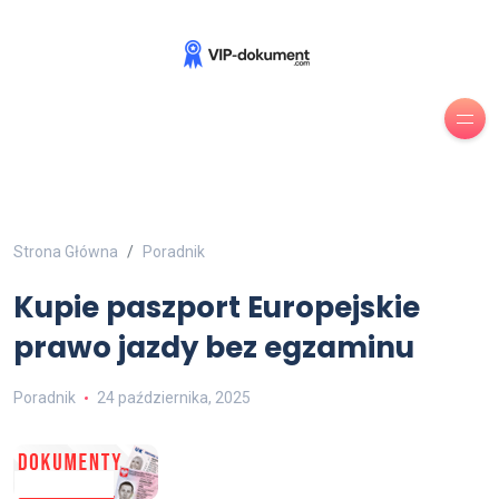
Strona Główna
Poradnik
Kupie paszport Europejskie
prawo jazdy bez egzaminu
Poradnik
24 października, 2025