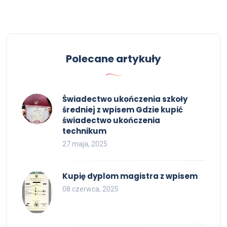
Polecane artykuły
Świadectwo ukończenia szkoły
średniej z wpisem Gdzie kupić
świadectwo ukończenia
technikum
27 maja, 2025
Kupię dyplom magistra z wpisem
08 czerwca, 2025