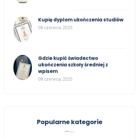
Kupię dyplom ukończenia studiów
08 czerwca, 2025
Gdzie kupić świadectwo
ukończenia szkoły średniej z
wpisem
08 czerwca, 2025
Popularne kategorie