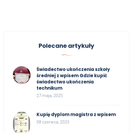
Polecane artykuły
Świadectwo ukończenia szkoły
średniej z wpisem Gdzie kupić
świadectwo ukończenia
technikum
27 maja, 2025
Kupię dyplom magistra z wpisem
08 czerwca, 2025