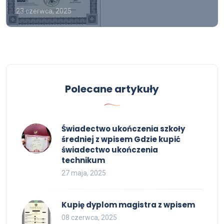
23 czerwca, 2025
Polecane artykuły
Świadectwo ukończenia szkoły
średniej z wpisem Gdzie kupić
świadectwo ukończenia
technikum
27 maja, 2025
Kupię dyplom magistra z wpisem
08 czerwca, 2025