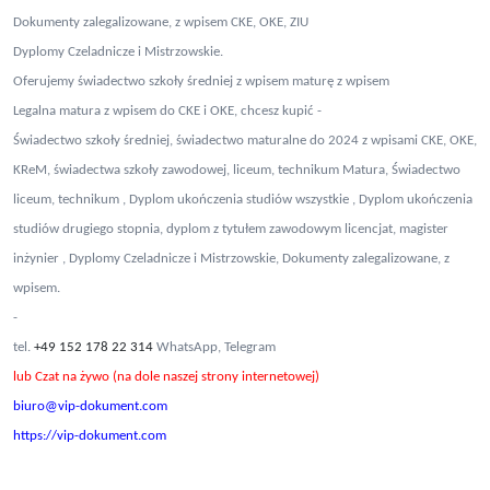
Dokumenty zalegalizowane, z wpisem CKE, OKE, ZIU
Dyplomy Czeladnicze i Mistrzowskie.
Oferujemy świadectwo szkoły średniej z wpisem maturę z wpisem
Legalna matura z wpisem do CKE i OKE, chcesz kupić -
Świadectwo szkoły średniej, świadectwo maturalne do 2024 z wpisami CKE, OKE,
KReM, świadectwa szkoły zawodowej, liceum, technikum Matura, Świadectwo
liceum, technikum , Dyplom ukończenia studiów wszystkie , Dyplom ukończenia
studiów drugiego stopnia, dyplom z tytułem zawodowym licencjat, magister
inżynier , Dyplomy Czeladnicze i Mistrzowskie, Dokumenty zalegalizowane, z
wpisem.
-
tel.
+49 152 178 22 314
WhatsApp, Telegram
lub Czat na żywo (na dole naszej strony internetowej)
biuro@vip-dokument.com
https://vip-dokument.com