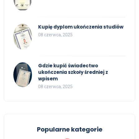
Kupię dyplom ukończenia studiów
08 czerwca, 2025
Gdzie kupić świadectwo
ukończenia szkoły średniej z
wpisem
08 czerwca, 2025
Popularne kategorie