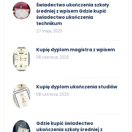
Świadectwo ukończenia szkoły
średniej z wpisem Gdzie kupić
świadectwo ukończenia
technikum
27 maja, 2025
Kupię dyplom magistra z wpisem
08 czerwca, 2025
Kupię dyplom ukończenia studiów
08 czerwca, 2025
Gdzie kupić świadectwo
ukończenia szkoły średniej z