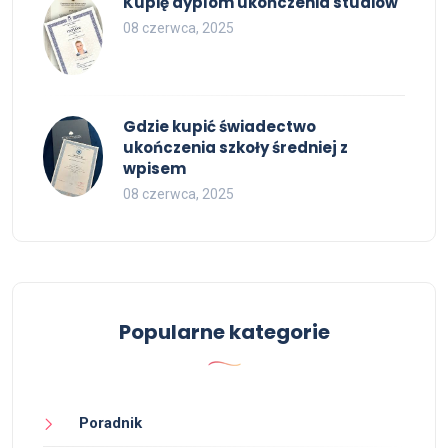
Kupię dyplom ukończenia studiów
08 czerwca, 2025
Gdzie kupić świadectwo
ukończenia szkoły średniej z
wpisem
08 czerwca, 2025
Popularne kategorie
Poradnik