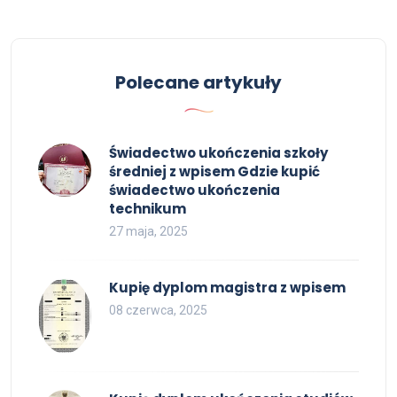
Polecane artykuły
Świadectwo ukończenia szkoły
średniej z wpisem Gdzie kupić
świadectwo ukończenia
technikum
27 maja, 2025
Kupię dyplom magistra z wpisem
08 czerwca, 2025