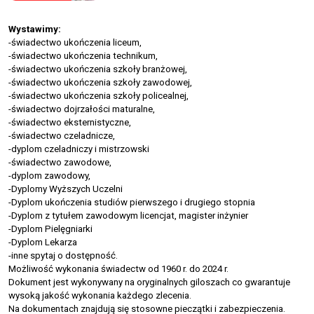
Wystawimy:
-świadectwo ukończenia liceum,
-świadectwo ukończenia technikum,
-świadectwo ukończenia szkoły branżowej,
-świadectwo ukończenia szkoły zawodowej,
-świadectwo ukończenia szkoły policealnej,
-świadectwo dojrzałości maturalne,
-świadectwo eksternistyczne,
-świadectwo czeladnicze,
-dyplom czeladniczy i mistrzowski
-świadectwo zawodowe,
-dyplom zawodowy,
-Dyplomy Wyższych Uczelni
-Dyplom ukończenia studiów pierwszego i drugiego stopnia
-Dyplom z tytułem zawodowym licencjat, magister inżynier
-Dyplom Pielęgniarki
-Dyplom Lekarza
-inne spytaj o dostępność.
Możliwość wykonania świadectw od 1960 r. do 2024 r.
Dokument jest wykonywany na oryginalnych giloszach co gwarantuje
wysoką jakość wykonania każdego zlecenia.
Na dokumentach znajdują się stosowne pieczątki i zabezpieczenia.