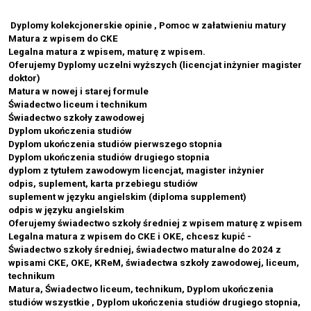
Dyplomy kolekcjonerskie opinie , Pomoc w załatwieniu matury
Matura z wpisem do CKE
Legalna matura z wpisem, maturę z wpisem.
Oferujemy Dyplomy uczelni wyższych (licencjat inżynier magister
doktor)
Matura w nowej i starej formule
Świadectwo liceum i technikum
Świadectwo szkoły zawodowej
Dyplom ukończenia studiów
Dyplom ukończenia studiów pierwszego stopnia
Dyplom ukończenia studiów drugiego stopnia
dyplom z tytułem zawodowym licencjat, magister inżynier
odpis, suplement, karta przebiegu studiów
suplement w języku angielskim (diploma supplement)
odpis w języku angielskim
Oferujemy świadectwo szkoły średniej z wpisem maturę z wpisem
Legalna matura z wpisem do CKE i OKE, chcesz kupić -
Świadectwo szkoły średniej, świadectwo maturalne do 2024 z
wpisami CKE, OKE, KReM, świadectwa szkoły zawodowej, liceum,
technikum
Matura, Świadectwo liceum, technikum, Dyplom ukończenia
studiów wszystkie , Dyplom ukończenia studiów drugiego stopnia,