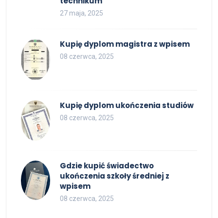
technikum
27 maja, 2025
Kupię dyplom magistra z wpisem
08 czerwca, 2025
Kupię dyplom ukończenia studiów
08 czerwca, 2025
Gdzie kupić świadectwo
ukończenia szkoły średniej z
wpisem
08 czerwca, 2025