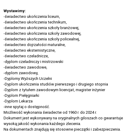
Wystawimy:
-świadectwo ukończenia liceum,
-świadectwo ukończenia technikum,
-świadectwo ukończenia szkoły branżowej,
-świadectwo ukończenia szkoły zawodowej,
-świadectwo ukończenia szkoły policealnej,
-świadectwo dojrzałości maturalne,
-świadectwo eksternistyczne,
-świadectwo czeladnicze,
-dyplom czeladniczy i mistrzowski
-świadectwo zawodowe,
-dyplom zawodowy,
-Dyplomy Wyższych Uczelni
-Dyplom ukończenia studiów pierwszego i drugiego stopnia
-Dyplom z tytułem zawodowym licencjat, magister inżynier
-Dyplom Pielęgniarki
-Dyplom Lekarza
-inne spytaj o dostępność.
Możliwość wykonania świadectw od 1960 r. do 2024 r.
Dokument jest wykonywany na oryginalnych giloszach co gwarantuje
wysoką jakość wykonania każdego zlecenia.
Na dokumentach znajdują się stosowne pieczątki i zabezpieczenia.