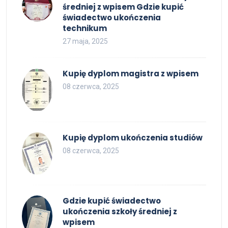
średniej z wpisem Gdzie kupić
świadectwo ukończenia
technikum
27 maja, 2025
Kupię dyplom magistra z wpisem
08 czerwca, 2025
Kupię dyplom ukończenia studiów
08 czerwca, 2025
Gdzie kupić świadectwo
ukończenia szkoły średniej z
wpisem