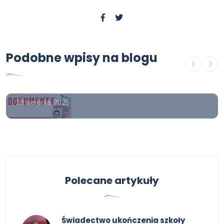
Poradnik
Podobne wpisy na blogu
Tu kupisz świadectwo średnie z
wpisem, maturę z wpisem
28 sierpnia, 2025
Polecane artykuły
Świadectwo ukończenia szkoły