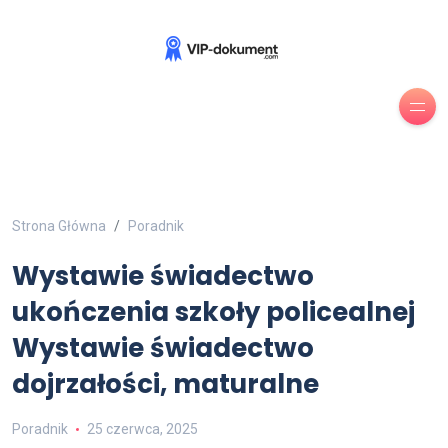
Strona Główna
Poradnik
Wystawie świadectwo
ukończenia szkoły policealnej
Wystawie świadectwo
dojrzałości, maturalne
Poradnik
25 czerwca, 2025