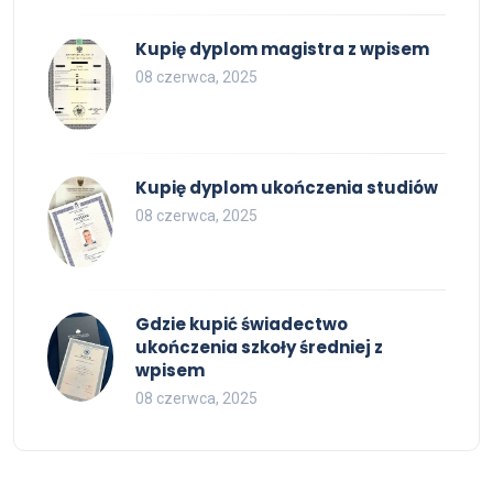
Kupię dyplom magistra z wpisem
08 czerwca, 2025
Kupię dyplom ukończenia studiów
08 czerwca, 2025
Gdzie kupić świadectwo
ukończenia szkoły średniej z
wpisem
08 czerwca, 2025