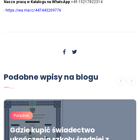
Nasze pracę w Katalogu na WhatsApp
+49 15217822314
-
https://wa.me/c/447443209776
Podobne wpisy na blogu
Poradnik
Gdzie kupić świadectwo
ukończenia szkoły średniej z