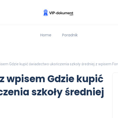
Home
Poradnik
isem Gdzie kupić świadectwo ukończenia szkoły średniej z wpisem Fo
z wpisem Gdzie kupić
zenia szkoły średniej