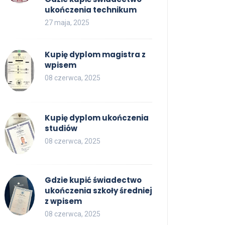
ukończenia technikum
27 maja, 2025
Kupię dyplom magistra z
wpisem
08 czerwca, 2025
Kupię dyplom ukończenia
studiów
08 czerwca, 2025
Gdzie kupić świadectwo
ukończenia szkoły średniej
z wpisem
08 czerwca, 2025