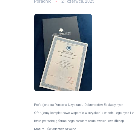
Poradnik
21 czerwca, 2025
Profesjonalna Pomoc w Uzyskaniu Dokumentów Edukacyjnych
Oferujemy kompleksowe wsparcie w uzyskaniu w pełni legalnych i z
które potrzebują formalnego potwierdzenia swoich kwalifikacji.
Matura i Świadectwa Szkolne