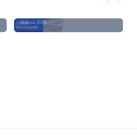
Gdzie kupić maturę
30 lipca, 2026