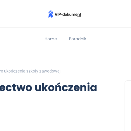
Home
Poradnik
wo ukończenia szkoły zawodowej
dectwo ukończenia