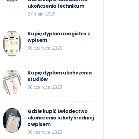
ukończenia technikum
27 maja, 2025
Kupię dyplom magistra z
wpisem
08 czerwca, 2025
Kupię dyplom ukończenia
studiów
08 czerwca, 2025
Gdzie kupić świadectwo
ukończenia szkoły średniej
z wpisem
08 czerwca, 2025