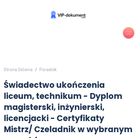
Strona Główna
Poradnik
Świadectwo ukończenia
liceum, technikum - Dyplom
magisterski, inżynierski,
licencjacki - Certyfikaty
Mistrz/ Czeladnik w wybranym