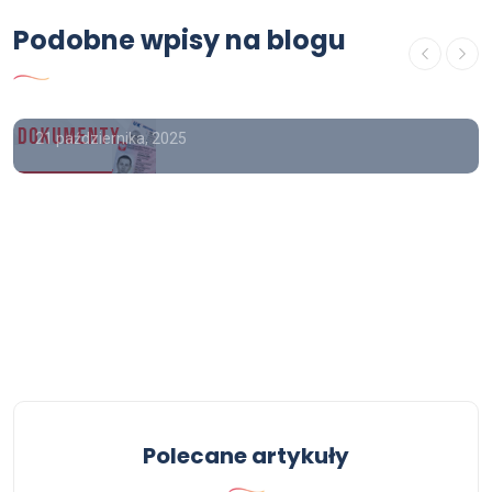
Poradnik
Podobne wpisy na blogu
Kup prawo jazdy z wpisem , Kupię
prawo jazdy z wpisem
21 października, 2025
Polecane artykuły