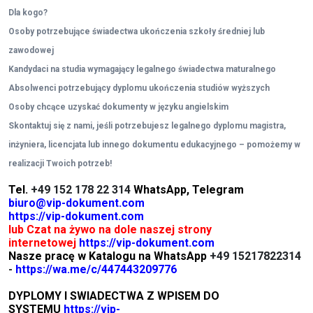
Dla kogo?
Osoby potrzebujące świadectwa ukończenia szkoły średniej lub
zawodowej
Kandydaci na studia wymagający legalnego świadectwa maturalnego
Absolwenci potrzebujący dyplomu ukończenia studiów wyższych
Osoby chcące uzyskać dokumenty w języku angielskim
Skontaktuj się z nami, jeśli potrzebujesz legalnego dyplomu magistra,
inżyniera, licencjata lub innego dokumentu edukacyjnego – pomożemy w
realizacji Twoich potrzeb!
Tel.
+49 152 178 22 314
WhatsApp, Telegram
biuro@vip-dokument.com
https://vip-dokument.com
lub Czat na żywo na dole naszej strony
internetowej
https://vip-dokument.com
Nasze pracę w Katalogu na WhatsApp
+49 15217822314
-
https://wa.me/c/447443209776
DYPLOMY I SWIADECTWA Z WPISEM DO
SYSTEMU
https://vip-