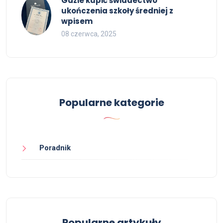
Gdzie kupić świadectwo
ukończenia szkoły średniej z
wpisem
08 czerwca, 2025
Popularne kategorie
Poradnik
Popularne artykuły