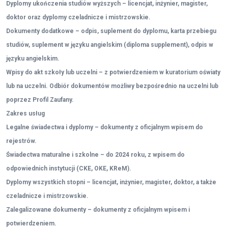
Dyplomy ukończenia studiów wyższych – licencjat, inżynier, magister,
doktor oraz dyplomy czeladnicze i mistrzowskie.
Dokumenty dodatkowe – odpis, suplement do dyplomu, karta przebiegu
studiów, suplement w języku angielskim (diploma supplement), odpis w
języku angielskim.
Wpisy do akt szkoły lub uczelni – z potwierdzeniem w kuratorium oświaty
lub na uczelni. Odbiór dokumentów możliwy bezpośrednio na uczelni lub
poprzez Profil Zaufany.
Zakres usług
Legalne świadectwa i dyplomy – dokumenty z oficjalnym wpisem do
rejestrów.
Świadectwa maturalne i szkolne – do 2024 roku, z wpisem do
odpowiednich instytucji (CKE, OKE, KReM).
Dyplomy wszystkich stopni – licencjat, inżynier, magister, doktor, a także
czeladnicze i mistrzowskie.
Zalegalizowane dokumenty – dokumenty z oficjalnym wpisem i
potwierdzeniem.