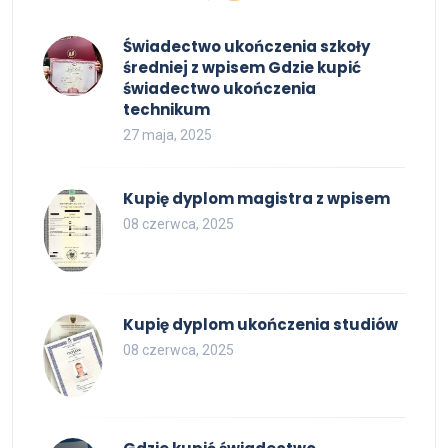
Świadectwo ukończenia szkoły
średniej z wpisem Gdzie kupić
świadectwo ukończenia
technikum
27 maja, 2025
Kupię dyplom magistra z wpisem
08 czerwca, 2025
Kupię dyplom ukończenia studiów
08 czerwca, 2025