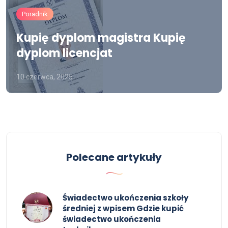
Poradnik
Kupię dyplom magistra Kupię
dyplom licencjat
10 czerwca, 2025
Polecane artykuły
Świadectwo ukończenia szkoły
średniej z wpisem Gdzie kupić
świadectwo ukończenia