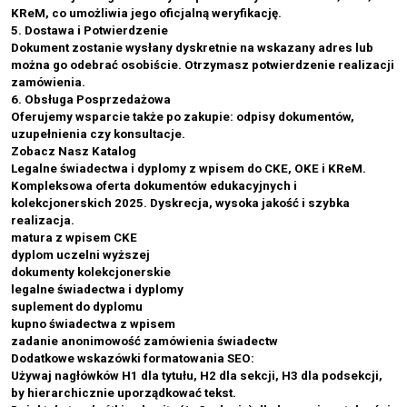
KReM, co umożliwia jego oficjalną weryfikację.
5. Dostawa i Potwierdzenie
Dokument zostanie wysłany dyskretnie na wskazany adres lub
można go odebrać osobiście. Otrzymasz potwierdzenie realizacji
zamówienia.
6. Obsługa Posprzedażowa
Oferujemy wsparcie także po zakupie: odpisy dokumentów,
uzupełnienia czy konsultacje.
Zobacz Nasz Katalog
Legalne świadectwa i dyplomy z wpisem do CKE, OKE i KReM.
Kompleksowa oferta dokumentów edukacyjnych i
kolekcjonerskich 2025. Dyskrecja, wysoka jakość i szybka
realizacja.
matura z wpisem CKE
dyplom uczelni wyższej
dokumenty kolekcjonerskie
legalne świadectwa i dyplomy
suplement do dyplomu
kupno świadectwa z wpisem
zadanie anonimowość zamówienia świadectw
Dodatkowe wskazówki formatowania SEO:
Używaj nagłówków H1 dla tytułu, H2 dla sekcji, H3 dla podsekcji,
by hierarchicznie uporządkować tekst.