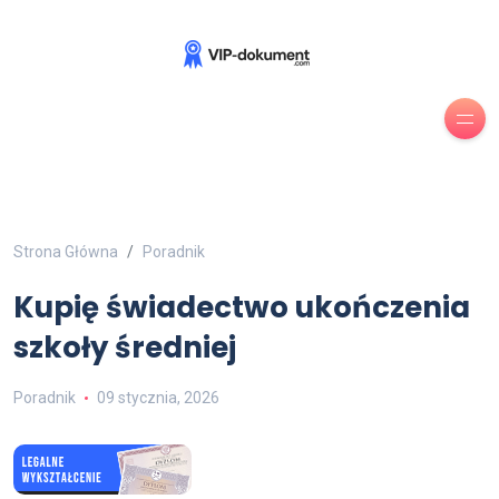
Strona Główna
Poradnik
Kupię świadectwo ukończenia
szkoły średniej
Poradnik
09 stycznia, 2026