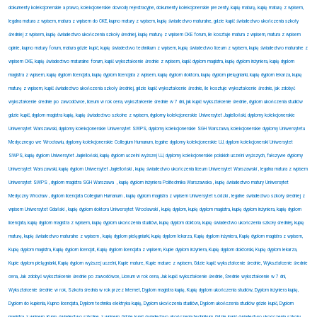
dokumenty kolekcjonerskie a prawo, kolekcjonerskie dowody rejestracyjne, dokumenty kolekcjonerskie prezenty, kupię maturę, kupię maturę z wpisem,
legalna matura z wpisem, matura z wpisem do CKE, kupno matury z wpisem, kupię świadectwo maturalne, gdzie kupić świadectwo ukończenia szkoły
średniej z wpisem, kupię świadectwo ukończenia szkoły średniej, kupię maturę z wpisem CKE forum, ile kosztuje matura z wpisem, matura z wpisem
opinie, kupno matury forum, matura gdzie kupić, kupię świadectwo technikum z wpisem, kupię świadectwo liceum z wpisem, kupię świadectwo maturalne z
wpisem CKE, kupię świadectwo maturalne forum, kupić wykształcenie średnie z wpisem, kupić dyplom magistra, kupię dyplom inżyniera, kupię dyplom
magistra z wpisem, kupię dyplom licencjata, kupię dyplom licencjata z wpisem, kupię dyplom doktora, kupię dyplom pielęgniarki, kupię dyplom lekarza, kupię
maturę z wpisem, kupić świadectwo ukończenia szkoły średniej, gdzie kupić wykształcenie średnie, ile kosztuje wykształcenie średnie, jak zdobyć
wykształcenie średnie po zawodówce, liceum w rok cena, wykształcenie średnie w 7 dni, jak kupić wykształcenie średnie, dyplom ukończenia studiów
gdzie kupić, dyplom magistra kupię, kupię świadectwo szkolne z wpisem, dyplomy kolekcjonerskie Uniwersytet Jagielloński, dyplomy kolekcjonerskie
Uniwersytet Warszawski, dyplomy kolekcjonerskie Uniwersytet SWPS, dyplomy kolekcjonerskie SGH Warszawa, kolekcjonerskie dyplomy Uniwersytetu
Medycznego we Wrocławiu, dyplomy kolekcjonerskie Collegium Humanum, legalne dyplomy kolekcjonerskie UJ, dyplom kolekcjonerski Uniwersytet
SWPS, kupię dyplom Uniwersytet Jagielloński, kupię dyplom uczelni wyższej UJ, dyplomy kolekcjonerskie polskich uczelni wyższych, fałszywe dyplomy
Uniwersytet Warszawski, kupię dyplom Uniwersytet Jagielloński , kupię świadectwo ukończenia liceum Uniwersytet Warszawski , legalna matura z wpisem
Uniwersytet SWPS , dyplom magistra SGH Warszawa
, kupię dyplom inżyniera Politechnika Warszawska , kupię świadectwo matury Uniwersytet
Medyczny Wrocław , dyplom licencjata Collegium Humanum , kupię dyplom magistra z wpisem Uniwersytet Łódzki , legalne świadectwo szkoły średniej z
wpisem Uniwersytet Gdański , kupię dyplom doktora Uniwersytet Wrocławski , kupię dyplom, kupię dyplom magistra, kupię dyplom inżyniera, kupię dyplom
licencjata, kupię dyplom magistra z wpisem, kupię dyplom ukończenia studiów, kupię dyplom doktora, kupię świadectwo ukończenia szkoły średniej, kupię
maturę, kupię świadectwo maturalne z wpisem , kupię dyplom pielęgniarki, kupię dyplom lekarza, Kupię dyplom inżyniera, Kupię dyplom magistra z wpisem,
Kupię dyplom magistra, Kupię dyplom licencjat, Kupię dyplom licencjata z wpisem, Kupie dyplom inżyniera, Kupię dyplom doktorski, Kupię dyplom lekarza,
Kupie dyplom pielęgniarki, Kupię dyplom wyższej uczelni, Kupie mature, Kupie mature z wpisem, Gdzie kupić wykształcenie średnie, Wykształcenie średnie
cena, Jak zdobyć wykształcenie średnie po zawodówce, Liceum w rok cena, Jak kupić wykształcenie średnie, Średnie wykształcenie w 7 dni,
Wykształcenie średnie w rok, Szkoła średnia w rok przez Internet, Dyplom magistra kupię, Kupię dyplom ukończenia studiów, Dyplom inżyniera kupię,
Dyplom do kupienia, Kupno licencjata, Dyplom technika elektryka kupię, Dyplom ukończenia studiów, Dyplom ukończenia studiów gdzie kupić, Dyplom