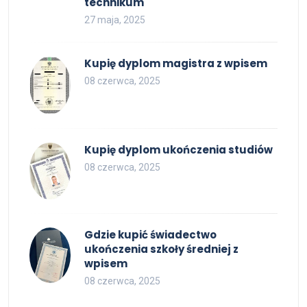
technikum
27 maja, 2025
Kupię dyplom magistra z wpisem
08 czerwca, 2025
Kupię dyplom ukończenia studiów
08 czerwca, 2025
Gdzie kupić świadectwo
ukończenia szkoły średniej z
wpisem
08 czerwca, 2025