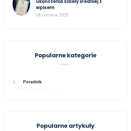
ukończenia szkoły średniej z
wpisem
08 czerwca, 2025
Popularne kategorie
Poradnik
Popularne artykuły