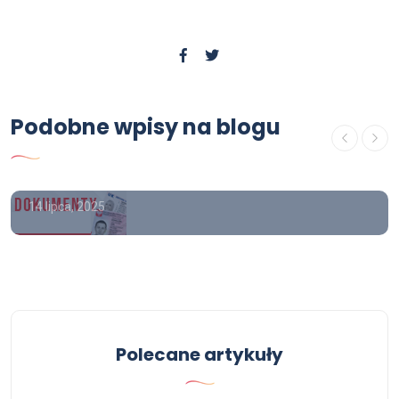
Poradnik
Podobne wpisy na blogu
Gdzie kupić wykształcenie
średnie?
14 lipca, 2025
Polecane artykuły