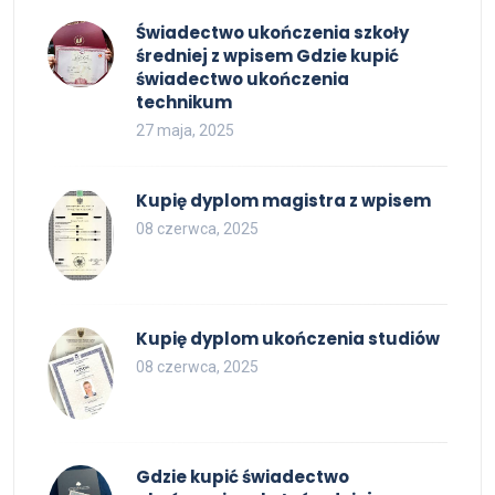
Świadectwo ukończenia szkoły
średniej z wpisem Gdzie kupić
świadectwo ukończenia
technikum
27 maja, 2025
Kupię dyplom magistra z wpisem
08 czerwca, 2025
Kupię dyplom ukończenia studiów
08 czerwca, 2025
Gdzie kupić świadectwo