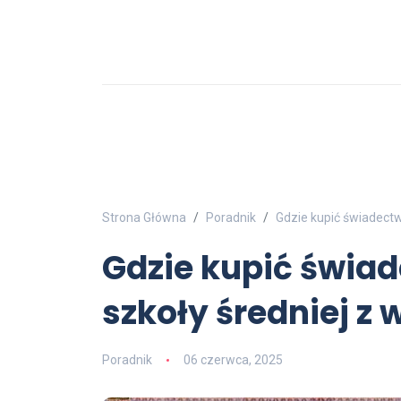
Strona Główna
Poradnik
Gdzie kupić świadect
Gdzie kupić świa
szkoły średniej z
Poradnik
06 czerwca, 2025