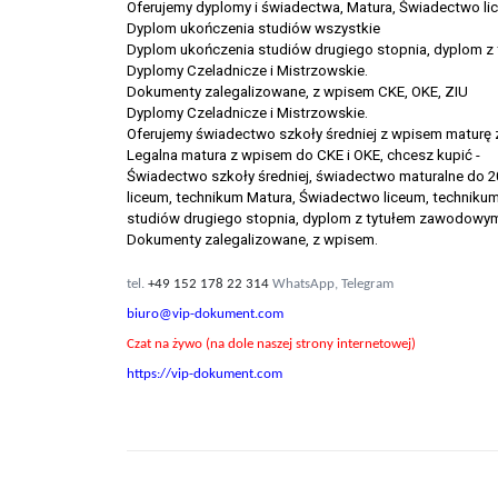
Oferujemy dyplomy i świadectwa, Matura, Świadectwo li
Dyplom ukończenia studiów wszystkie
Dyplom ukończenia studiów drugiego stopnia, dyplom z 
Dyplomy Czeladnicze i Mistrzowskie.
Dokumenty zalegalizowane, z wpisem CKE, OKE, ZIU
Dyplomy Czeladnicze i Mistrzowskie.
Oferujemy świadectwo szkoły średniej z wpisem maturę
Legalna matura z wpisem do CKE i OKE, chcesz kupić -
Świadectwo szkoły średniej, świadectwo maturalne do 
liceum, technikum Matura, Świadectwo liceum, techniku
studiów drugiego stopnia, dyplom z tytułem zawodowym li
Dokumenty zalegalizowane, z wpisem.
tel.
+49 152 178 22 314
WhatsApp, Telegram
biuro@vip-dokument.com
Czat na żywo (na dole naszej strony internetowej)
https://vip-dokument.com