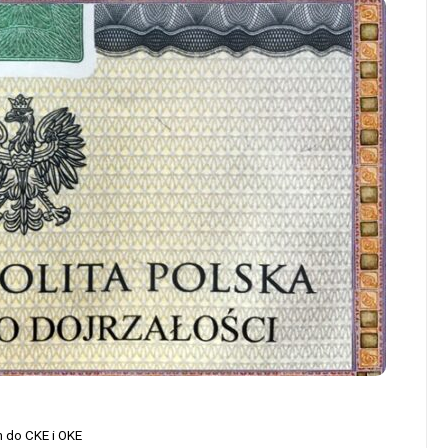
m do CKE i OKE