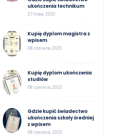
ukończenia technikum
27 maja, 2025
Kupię dyplom magistra z
wpisem
08 czerwca, 2025
Kupię dyplom ukończenia
studiów
08 czerwca, 2025
Gdzie kupić świadectwo
ukończenia szkoły średniej
z wpisem
08 czerwca, 2025