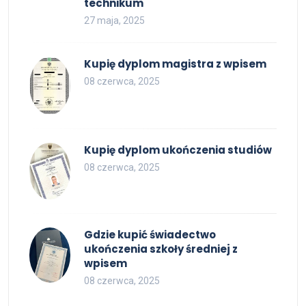
technikum
27 maja, 2025
Kupię dyplom magistra z wpisem
08 czerwca, 2025
Kupię dyplom ukończenia studiów
08 czerwca, 2025
Gdzie kupić świadectwo
ukończenia szkoły średniej z
wpisem
08 czerwca, 2025