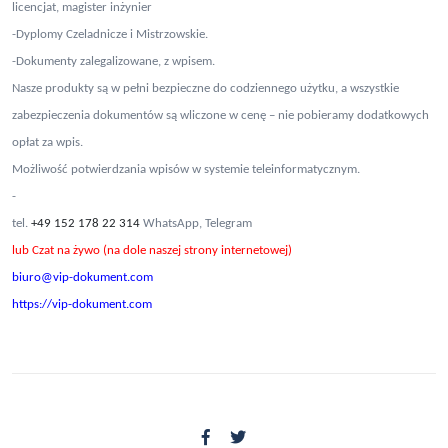
licencjat, magister inżynier
-Dyplomy Czeladnicze i Mistrzowskie.
-Dokumenty zalegalizowane, z wpisem.
Nasze produkty są w pełni bezpieczne do codziennego użytku, a wszystkie
zabezpieczenia dokumentów są wliczone w cenę – nie pobieramy dodatkowych
opłat za wpis.
Możliwość potwierdzania wpisów w systemie teleinformatycznym.
-
tel.
+49 152 178 22 314
WhatsApp, Telegram
lub Czat na żywo (na dole naszej strony internetowej)
biuro@vip-dokument.com
https://vip-dokument.com
Poradnik