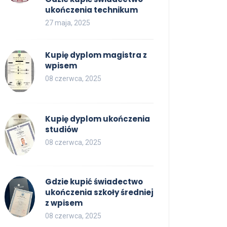
ukończenia technikum
27 maja, 2025
Kupię dyplom magistra z
wpisem
08 czerwca, 2025
Kupię dyplom ukończenia
studiów
08 czerwca, 2025
Gdzie kupić świadectwo
ukończenia szkoły średniej
z wpisem
08 czerwca, 2025