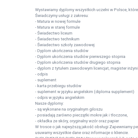
Wystawiamy dyplomy wszystkich uczelni w Polsce, któr
Świadczymy usługi z zakresu:
- Matura w nowej formule
- Matura w starej formule
- Świadectwo liceum
- Świadectwo technikum
- Świadectwo szkoły zawodowej
- Dyplom ukończenia studiów
- Dyplom ukończenia studiów pierwszego stopnia
- Dyplom ukończenia studiów drugiego stopnia
- dyplom z tytułem zawodowym licencjat, magister inżyni
- odpis
- suplement
- karta przebiegu studiów
- suplement w języku angielskim (diploma supplement)
- odpis w języku angielskim
Nasze dyplomy:
- są wykonane na oryginalnym giloszu
- posiadają zarówno pieczątki mokre jak i tłoczone,
- okładka ze skóry, oryginalny wzór oraz papier
W trosce o jak najwyższą jakość obsługi Zapewniamy pe
usuwamy wszystkie dane oraz informacje o kliencie.