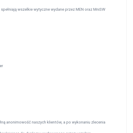
e spełniają wszelkie wytyczne wydane przez MEN oraz MniSW
er
łną anonimowość naszych klientów, a po wykonaniu zlecenia