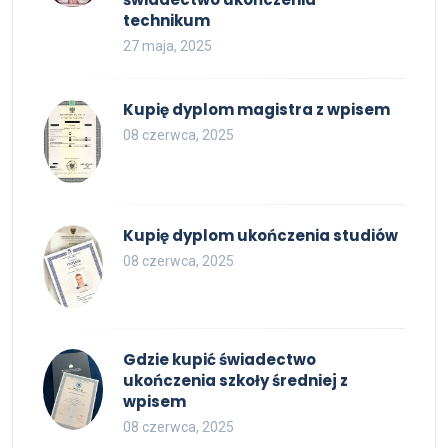
technikum
27 maja, 2025
Kupię dyplom magistra z wpisem
08 czerwca, 2025
Kupię dyplom ukończenia studiów
08 czerwca, 2025
Gdzie kupić świadectwo
ukończenia szkoły średniej z
wpisem
08 czerwca, 2025