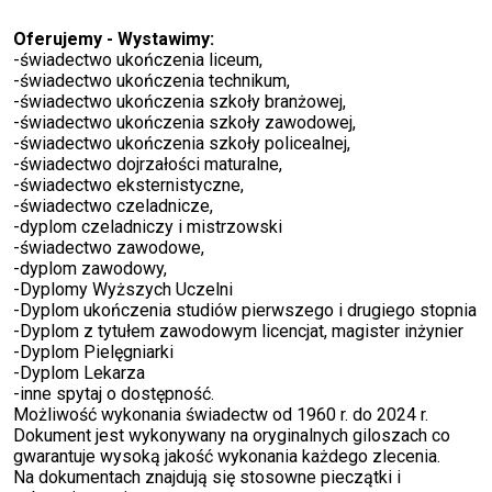
Oferujemy - Wystawimy:
-świadectwo ukończenia liceum,
-świadectwo ukończenia technikum,
-świadectwo ukończenia szkoły branżowej,
-świadectwo ukończenia szkoły zawodowej,
-świadectwo ukończenia szkoły policealnej,
-świadectwo dojrzałości maturalne,
-świadectwo eksternistyczne,
-świadectwo czeladnicze,
-dyplom czeladniczy i mistrzowski
-świadectwo zawodowe,
-dyplom zawodowy,
-Dyplomy Wyższych Uczelni
-Dyplom ukończenia studiów pierwszego i drugiego stopnia
-Dyplom z tytułem zawodowym licencjat, magister inżynier
-Dyplom Pielęgniarki
-Dyplom Lekarza
-inne spytaj o dostępność.
Możliwość wykonania świadectw od 1960 r. do 2024 r.
Dokument jest wykonywany na oryginalnych giloszach co
gwarantuje wysoką jakość wykonania każdego zlecenia.
Na dokumentach znajdują się stosowne pieczątki i