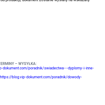
TERMINY – WYSYŁKA:
vip-dokument.com/poradnik/swiadectwa---dyplomy-i-inne-
https://blog.vip-dokument.com/poradnik/dowody-