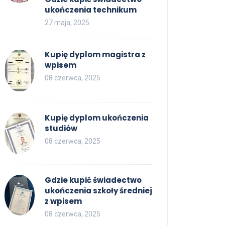
ukończenia technikum
27 maja, 2025
Kupię dyplom magistra z
wpisem
08 czerwca, 2025
Kupię dyplom ukończenia
studiów
08 czerwca, 2025
Gdzie kupić świadectwo
ukończenia szkoły średniej
z wpisem
08 czerwca, 2025