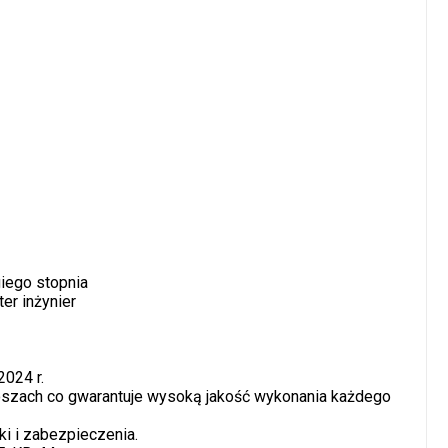
iego stopnia
er inżynier
024 r.
oszach co gwarantuje wysoką jakość wykonania każdego
i i zabezpieczenia.