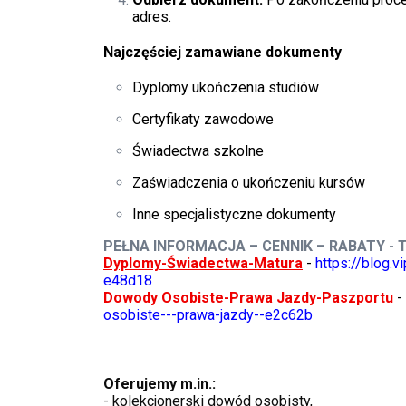
adres.
Najczęściej zamawiane dokumenty
Dyplomy ukończenia studiów
Certyfikaty zawodowe
Świadectwa szkolne
Zaświadczenia o ukończeniu kursów
Inne specjalistyczne dokumenty
PEŁNA INFORMACJA – CENNIK – RABATY - 
Dyplomy-Świadectwa-Matura
-
https://blog.
e48d18
Dowody Osobiste-Prawa Jazdy-Paszportu
-
osobiste---prawa-jazdy--e2c62b
Oferujemy m.in.:
- kolekcjonerski dowód osobisty,