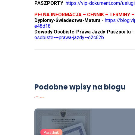
PASZPORTY
https://vip-dokument.com/uslugi
PEŁNA INFORMACJA – CENNIK – TERMINY –
Dyplomy-Świadectwa-Matura
-
https://blog.
e48d18
Dowody Osobiste-Prawa Jazdy-Paszportu
-
osobiste---prawa-jazdy--e2c62b
Podobne wpisy na blogu
Poradnik