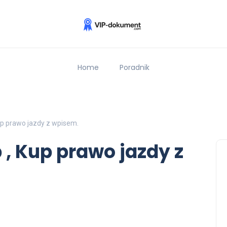
Home
Poradnik
up prawo jazdy z wpisem.
 , Kup prawo jazdy z