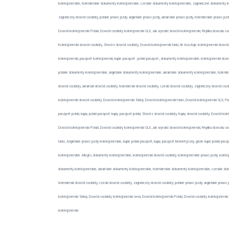
kolekcjonerskie, holenderskie dokumenty kolekcjonerskie, czeskie dokumenty kolekcjonerskie, zagraniczne dokumenty kol
zagraniczny dowód osobisty, polskie prawo jazdy, angielskie prawo jazdy, ukraińskie prawo jazdy, holenderskie prawo ja
Dowód kolekcjonerski Polski, Dowód osobisty kolekcjonerski OLX, Jak wyrobić dowód kolekcjonerski, Replika dowodu osobi
Kolekcjonerski dowód osobisty, Stwórz dowód osobisty, Dowód kolekcjonerski tanio, Ile kosztuje kolekcjonerski dowód 
kolekcjonerski, paszport kolekcjonerski, kupie paszport , polski paszport
,
dokumenty kolekcjonerskie, kolekcjonerski dowód
polskie dokumenty kolekcjonerskie, angielskie dokumenty kolekcjonerskie, ukraińskie dokumenty kolekcjonerskie, holend
dowód osobisty, ukraiński dowód osobisty, holenderski dowód osobisty, czeski dowód osobisty, zagraniczny dowód osobist
kolekcjonerski dowód osobisty, Dowód kolekcjonerski Sklep, Dowód kolekcjonerski tanio, Dowód kolekcjonerski OLX, Paszp
paszport polski, kupię polski paszport, kupię paszport polski, Stwórz dowód osobisty, Kupię dowód osobisty, Dowód kol
Dowód kolekcjonerski Polski, Dowód osobisty kolekcjonerski OLX, Jak wyrobić dowód kolekcjonerski, Replika dowodu oso
tanio, Angielskie prawo jazdy kolekcjonerskie, kupie polski paszport, kupię paszport biometryczny, gdzie kupić polski pas
kolekcjonerskie Allegro, dokumenty kolekcjonerskie, kolekcjonerski dowód osobisty, kolekcjonerskie prawo jazdy, kolekcj
dokumenty kolekcjonerskie, ukraińskie dokumenty kolekcjonerskie, holenderskie dokumenty kolekcjonerskie, czeskie doku
holenderski dowód osobisty, czeski dowód osobisty, zagraniczny dowód osobisty, polskie prawo jazdy, angielskie prawo 
kolekcjonerski Sklep, Dowód osobisty kolekcjonerski cena, Dowód kolekcjonerski Polski, Dowód osobisty kolekcjonerski 
kolekcjonerski