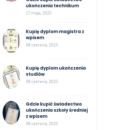
ukończenia technikum
27 maja, 2025
Kupię dyplom magistra z
wpisem
08 czerwca, 2025
Kupię dyplom ukończenia
studiów
08 czerwca, 2025
Gdzie kupić świadectwo
ukończenia szkoły średniej
z wpisem
08 czerwca, 2025