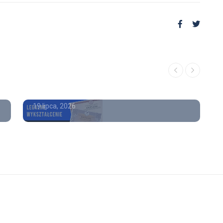
Poradnik
Legalne prawo jazdy do
kupienia
19 lipca, 2026