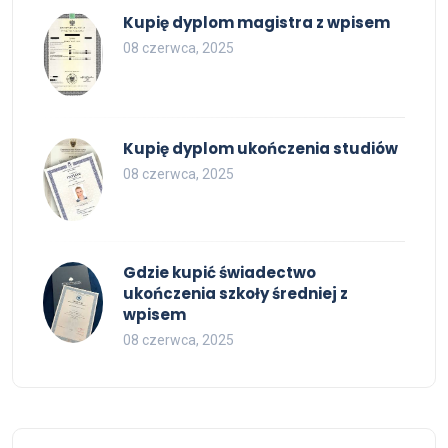
Kupię dyplom magistra z wpisem
08 czerwca, 2025
Kupię dyplom ukończenia studiów
08 czerwca, 2025
Gdzie kupić świadectwo
ukończenia szkoły średniej z
wpisem
08 czerwca, 2025