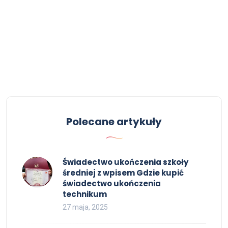
Polecane artykuły
Świadectwo ukończenia szkoły
średniej z wpisem Gdzie kupić
świadectwo ukończenia
technikum
27 maja, 2025