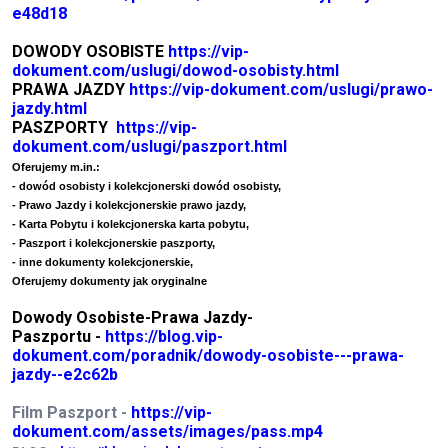
e48d18
DOWODY OSOBISTE
https://vip-
dokument.com/uslugi/dowod-osobisty.html
PRAWA JAZDY
https://vip-dokument.com/uslugi/prawo-
jazdy.html
PASZPORTY
https://vip-
dokument.com/uslugi/paszport.html
Oferujemy m.in.:
- dowód osobisty i kolekcjonerski dowód osobisty,
- Prawo Jazdy i kolekcjonerskie prawo jazdy,
- Karta Pobytu i kolekcjonerska karta pobytu,
- Paszport i kolekcjonerskie paszporty,
- inne dokumenty kolekcjonerskie,
Oferujemy dokumenty jak oryginalne
Dowody Osobiste-Prawa Jazdy-
Paszportu -
https://blog.vip-
dokument.com/poradnik/dowody-osobiste---prawa-
jazdy--e2c62b
Film Paszport -
https://vip-
dokument.com/assets/images/pass.mp4