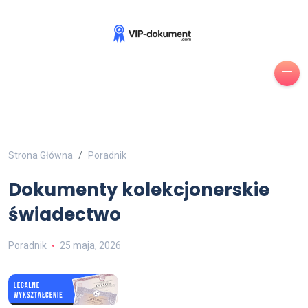
Strona Główna
Poradnik
Dokumenty kolekcjonerskie
świadectwo
Poradnik
25 maja, 2026