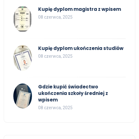
Kupię dyplom magistra z wpisem
08 czerwca, 2025
Kupię dyplom ukończenia studiów
08 czerwca, 2025
Gdzie kupić świadectwo
ukończenia szkoły średniej z
wpisem
08 czerwca, 2025