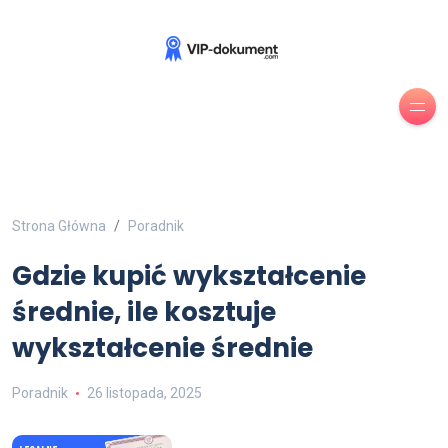
Strona Główna
Poradnik
Gdzie kupić wykształcenie
średnie, ile kosztuje
wykształcenie średnie
Poradnik
26 listopada, 2025