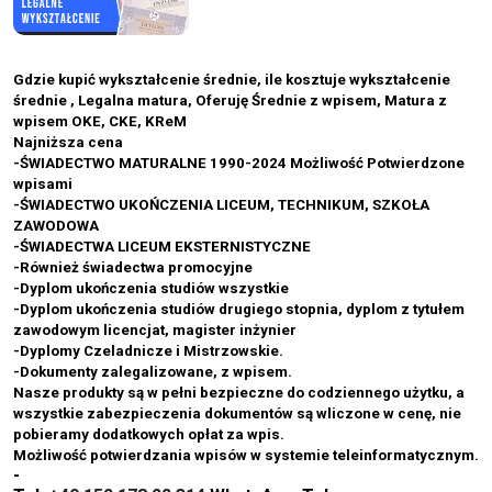
Gdzie kupić wykształcenie średnie, ile kosztuje wykształcenie
średnie , Legalna matura, Oferuję Średnie z wpisem, Matura z
wpisem OKE, CKE, KReM
Najniższa cena
-ŚWIADECTWO MATURALNE 1990-2024 Możliwość Potwierdzone
wpisami
-ŚWIADECTWO UKOŃCZENIA LICEUM, TECHNIKUM, SZKOŁA
ZAWODOWA
-ŚWIADECTWA LICEUM EKSTERNISTYCZNE
-Również świadectwa promocyjne
-Dyplom ukończenia studiów wszystkie
-Dyplom ukończenia studiów drugiego stopnia, dyplom z tytułem
zawodowym licencjat, magister inżynier
-Dyplomy Czeladnicze i Mistrzowskie.
-Dokumenty zalegalizowane, z wpisem.
Nasze produkty są w pełni bezpieczne do codziennego użytku, a
wszystkie zabezpieczenia dokumentów są wliczone w cenę, nie
pobieramy dodatkowych opłat za wpis.
Możliwość potwierdzania wpisów w systemie teleinformatycznym.
-