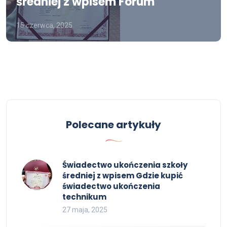
średniej z wpisem Forum
15 czerwca, 2025
Polecane artykuły
Świadectwo ukończenia szkoły
średniej z wpisem Gdzie kupić
świadectwo ukończenia
technikum
27 maja, 2025