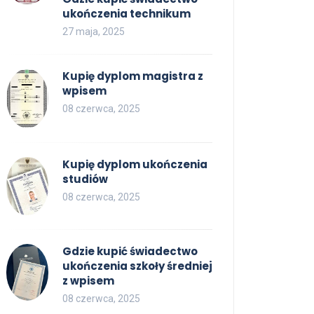
ukończenia technikum
27 maja, 2025
Kupię dyplom magistra z
wpisem
08 czerwca, 2025
Kupię dyplom ukończenia
studiów
08 czerwca, 2025
Gdzie kupić świadectwo
ukończenia szkoły średniej
z wpisem
08 czerwca, 2025