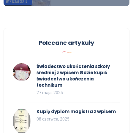
Polecane artykuły
Świadectwo ukończenia szkoły
średniej z wpisem Gdzie kupić
świadectwo ukończenia
technikum
27 maja, 2025
Kupię dyplom magistra z wpisem
08 czerwca, 2025