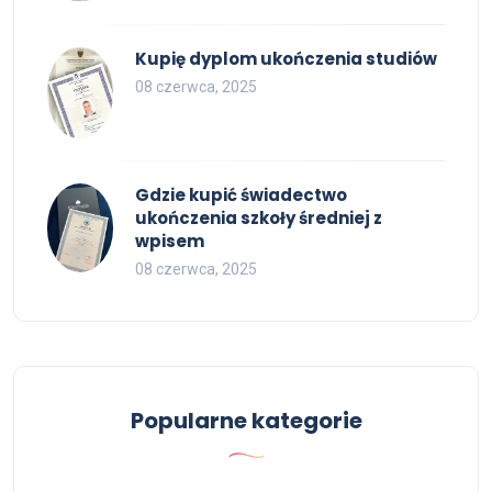
Kupię dyplom ukończenia studiów
08 czerwca, 2025
Gdzie kupić świadectwo
ukończenia szkoły średniej z
wpisem
08 czerwca, 2025
Popularne kategorie