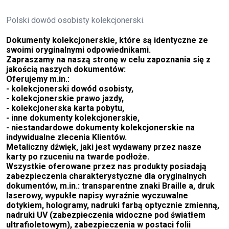
Polski dowód osobisty kolekcjonerski.
Dokumenty kolekcjonerskie, które są identyczne ze
swoimi oryginalnymi odpowiednikami.
Zapraszamy na naszą stronę w celu zapoznania się z
jakością naszych dokumentów:
Oferujemy m.in.:
- kolekcjonerski dowód osobisty,
- kolekcjonerskie prawo jazdy,
- kolekcjonerska karta pobytu,
- inne dokumenty kolekcjonerskie,
- niestandardowe dokumenty kolekcjonerskie na
indywidualne zlecenia Klientów.
Metaliczny dźwięk, jaki jest wydawany przez nasze
karty po rzuceniu na twarde podłoże.
Wszystkie oferowane przez nas produkty posiadają
zabezpieczenia charakterystyczne dla oryginalnych
dokumentów, m.in.: transparentne znaki Braille a, druk
laserowy, wypukłe napisy wyraźnie wyczuwalne
dotykiem, hologramy, nadruki farbą optycznie zmienną,
nadruki UV (zabezpieczenia widoczne pod światłem
ultrafioletowym), zabezpieczenia w postaci folii