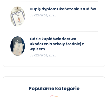
Kupię dyplom ukończenia studiów
08 czerwca, 2025
Gdzie kupić świadectwo
ukończenia szkoły średniej z
wpisem
08 czerwca, 2025
Popularne kategorie