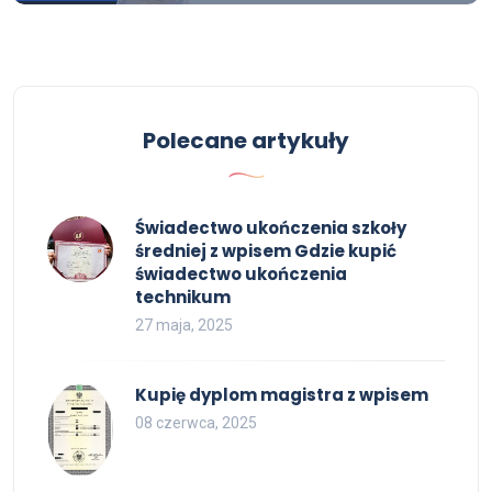
Polecane artykuły
Świadectwo ukończenia szkoły
średniej z wpisem Gdzie kupić
świadectwo ukończenia
technikum
27 maja, 2025
Kupię dyplom magistra z wpisem
08 czerwca, 2025