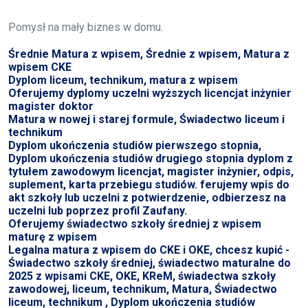
Pomysł na mały biznes w domu.
Średnie Matura z wpisem, Średnie z wpisem, Matura z
wpisem CKE
Dyplom liceum, technikum, matura z wpisem
Oferujemy dyplomy uczelni wyższych licencjat inżynier
magister doktor
Matura w nowej i starej formule, Świadectwo liceum i
technikum
Dyplom ukończenia studiów pierwszego stopnia,
Dyplom ukończenia studiów drugiego stopnia dyplom z
tytułem zawodowym licencjat, magister inżynier, odpis,
suplement, karta przebiegu studiów. ferujemy wpis do
akt szkoły lub uczelni z potwierdzenie, odbierzesz na
uczelni lub poprzez profil Zaufany.
Oferujemy świadectwo szkoły średniej z wpisem
maturę z wpisem
Legalna matura z wpisem do CKE i OKE, chcesz kupić -
Świadectwo szkoły średniej, świadectwo maturalne do
2025 z wpisami CKE, OKE, KReM, świadectwa szkoły
zawodowej, liceum, technikum, Matura, Świadectwo
liceum, technikum , Dyplom ukończenia studiów