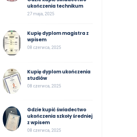
ukończenia technikum
27 maja, 2025
Kupię dyplom magistra z
wpisem
08 czerwca, 2025
Kupię dyplom ukończenia
studiów
08 czerwca, 2025
Gdzie kupić świadectwo
ukończenia szkoły średniej
z wpisem
08 czerwca, 2025