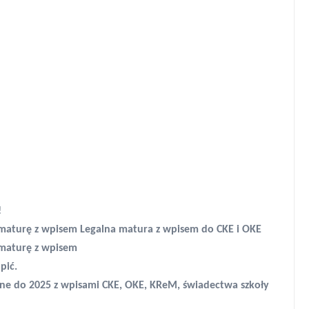
!
 maturę z wpisem Legalna matura z wpisem do CKE i OKE
 maturę z wpisem
pić.
ne do 2025 z wpisami CKE, OKE, KReM, świadectwa szkoły