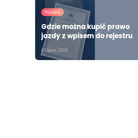
Poradnik
Gdzie można kupić prawo
jazdy z wpisem do rejestru
03 lipca, 2025