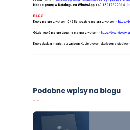
Nasze pracę w Katalogu na WhatsApp
+49 15217822314 -
h
BLOG:
Kupię maturę z wpisem CKE Ile kosztuje matura z wpisem
-
https://
Gdzie kupić maturę Legalna matura z wpisem
-
https://blog.vip-dok
Kupię dyplom magistra z wpisem Kupię dyplom ukończenia studiów
Podobne wpisy na blogu