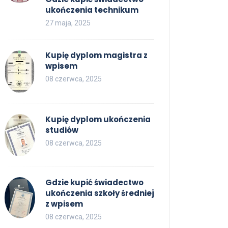
ukończenia technikum
27 maja, 2025
Kupię dyplom magistra z
wpisem
08 czerwca, 2025
Kupię dyplom ukończenia
studiów
08 czerwca, 2025
Gdzie kupić świadectwo
ukończenia szkoły średniej
z wpisem
08 czerwca, 2025