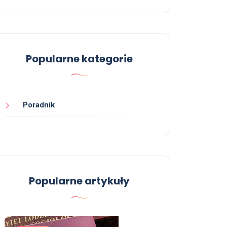
Popularne kategorie
Poradnik
Poradnik
Ile kosztuje matura na lewo
Popularne artykuły
13 czerwca, 2026