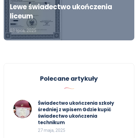
Lewe świadectwo ukończenia
liceum
03 lipca, 2025
Polecane artykuły
Świadectwo ukończenia szkoły
średniej z wpisem Gdzie kupić
świadectwo ukończenia
technikum
27 maja, 2025