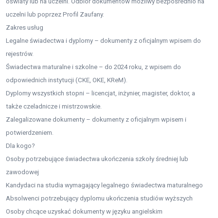
oświaty lub na uczelni. Odbiór dokumentów możliwy bezpośrednio na
uczelni lub poprzez Profil Zaufany.
Zakres usług
Legalne świadectwa i dyplomy – dokumenty z oficjalnym wpisem do
rejestrów.
Świadectwa maturalne i szkolne – do 2024 roku, z wpisem do
odpowiednich instytucji (CKE, OKE, KReM).
Dyplomy wszystkich stopni – licencjat, inżynier, magister, doktor, a
także czeladnicze i mistrzowskie.
Zalegalizowane dokumenty – dokumenty z oficjalnym wpisem i
potwierdzeniem.
Dla kogo?
Osoby potrzebujące świadectwa ukończenia szkoły średniej lub
zawodowej
Kandydaci na studia wymagający legalnego świadectwa maturalnego
Absolwenci potrzebujący dyplomu ukończenia studiów wyższych
Osoby chcące uzyskać dokumenty w języku angielskim