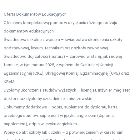
Oferta Dokumentów Edukacyjnych
Oferujemy kompleksową pomoc w uzyskaniu różnego rodzaju
dokumentów edukacyjnych:
Świadectwa szkolne z wpisem – świadectwo ukończenia szkoły
podstawowej, liceum, technikum oraz szkoły zawodowej.
Świadectwo dojrzałości (matura) – zarówno w starej, jak i nowej
formule, w tym matura 2025, z wpisem do Centralnej Komisji
Egzaminacyjnej (CKE), Okręgowej Komisji Egzaminacyjnej (OKE) oraz
KReM.
Dyplomy ukończenia studiów wyższych – licencjat, inżynier, magister,
doktor oraz dyplomy czeladnicze i mistrzowskie.
Dokumenty dodatkowe – odpis, suplement do dyplomu, karta
przebiegu studiów, suplement w języku angielskim (diploma
supplement), odpis w języku angielskim.
Wpisy do akt szkoły lub uczelni – z potwierdzeniem w kuratorium