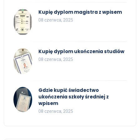
Kupię dyplom magistra z wpisem
08 czerwca, 2025
Kupię dyplom ukończenia studiów
08 czerwca, 2025
Gdzie kupić świadectwo
ukończenia szkoły średniej z
wpisem
08 czerwca, 2025