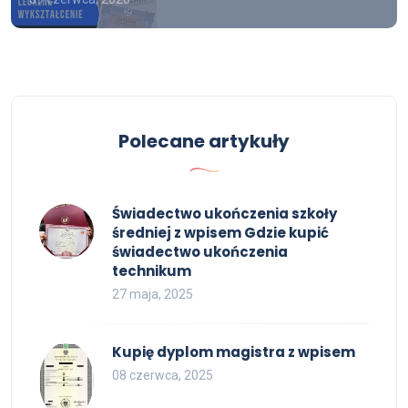
Polecane artykuły
Świadectwo ukończenia szkoły
średniej z wpisem Gdzie kupić
świadectwo ukończenia
technikum
27 maja, 2025
Kupię dyplom magistra z wpisem
08 czerwca, 2025