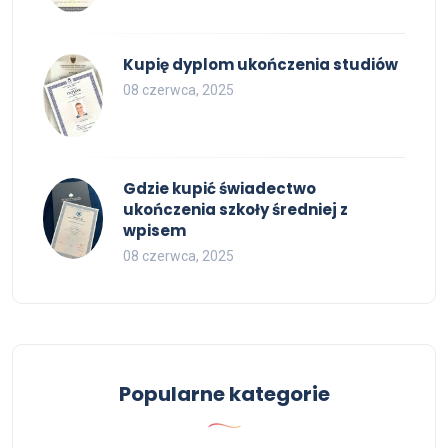
Kupię dyplom ukończenia studiów
08 czerwca, 2025
Gdzie kupić świadectwo
ukończenia szkoły średniej z
wpisem
08 czerwca, 2025
Popularne kategorie