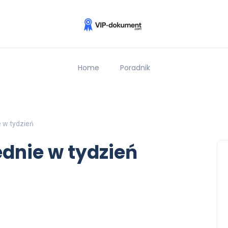
Home
Poradnik
 w tydzień
dnie w tydzień