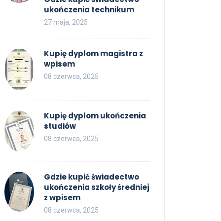
ukończenia technikum
27 maja, 2025
Kupię dyplom magistra z
wpisem
08 czerwca, 2025
Kupię dyplom ukończenia
studiów
08 czerwca, 2025
Gdzie kupić świadectwo
ukończenia szkoły średniej
z wpisem
08 czerwca, 2025