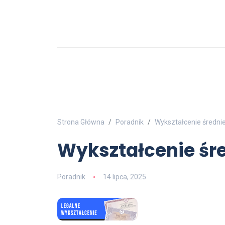
Strona Główna
Poradnik
Wykształcenie średnie
Wykształcenie śre
Poradnik
14 lipca, 2025